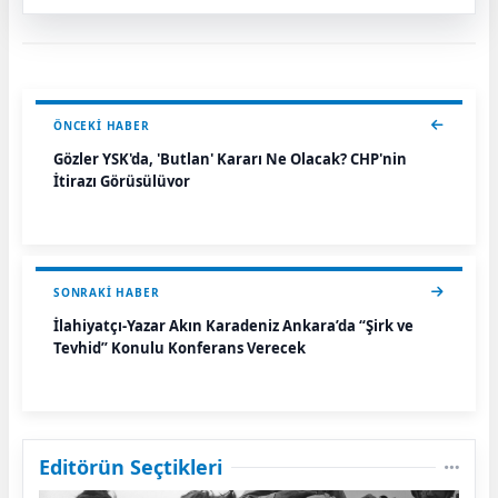
ÖNCEKI HABER
Gözler YSK'da, 'Butlan' Kararı Ne Olacak? CHP'nin
İtirazı Görüşülüyor
SONRAKI HABER
İlahiyatçı-Yazar Akın Karadeniz Ankara’da “Şirk ve
Tevhid” Konulu Konferans Verecek
Editörün Seçtikleri