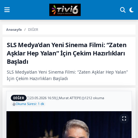
Anasayfa
DİĞER
SLS Medya’dan Yeni Sinema Filmi: “Zaten
Aşklar Hep Yalan” İçin Çekim Hazırlıkları
Başladı
SLS Medya’dan Yeni Sinema Filmi: “Zaten Aşklar Hep Yalan”
İçin Çekim Hazırlıkları Başladı
DİĞER
23.05.2026 16:59
Murat ATTEPE
1212 okuma
Okuma Süresi: 1 dk