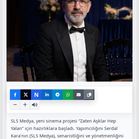
N
SLS Medya, yeni sinema projesi “Zaten Aşklar Hep
Yalan” için hazırlıklara başladı. Yapımcılığını Serdal
Kara’nın (SLS Medya), senaristliğini ve yönetmenliğini