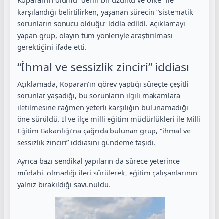
Koparan’ın ölümü “derin bir üzüntü ve öfke” ile
karşılandığı belirtilirken, yaşanan sürecin “sistematik
sorunların sonucu olduğu” iddia edildi. Açıklamayı
yapan grup, olayın tüm yönleriyle araştırılması
gerektiğini ifade etti.
“İhmal ve sessizlik zinciri” iddiası
Açıklamada, Koparan’ın görev yaptığı süreçte çeşitli
sorunlar yaşadığı, bu sorunların ilgili makamlara
iletilmesine rağmen yeterli karşılığın bulunamadığı
öne sürüldü. İl ve ilçe milli eğitim müdürlükleri ile Milli
Eğitim Bakanlığı’na çağrıda bulunan grup, “ihmal ve
sessizlik zinciri” iddiasını gündeme taşıdı.
Ayrıca bazı sendikal yapıların da sürece yeterince
müdahil olmadığı ileri sürülerek, eğitim çalışanlarının
yalnız bırakıldığı savunuldu.