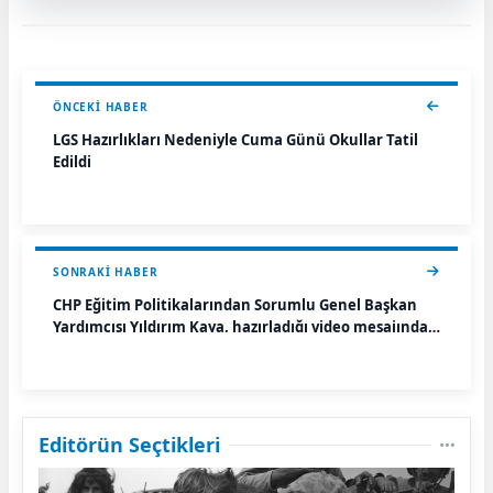
ÖNCEKI HABER
LGS Hazırlıkları Nedeniyle Cuma Günü Okullar Tatil
Edildi
SONRAKI HABER
CHP Eğitim Politikalarından Sorumlu Genel Başkan
Yardımcısı Yıldırım Kaya, hazırladığı video mesajında
LGS’de asıl sorunun güvenlik değil, eğitimdeki
eşitsizlik ve eleme anlayışı olduğunu söyledi.
Editörün Seçtikleri