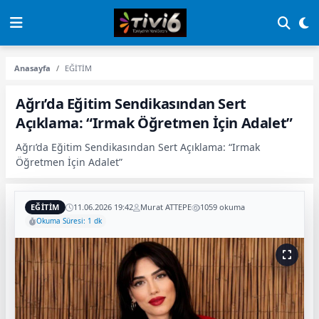
Anasayfa
EĞİTİM
Ağrı’da Eğitim Sendikasından Sert
Açıklama: “Irmak Öğretmen İçin Adalet”
Ağrı’da Eğitim Sendikasından Sert Açıklama: “Irmak
Öğretmen İçin Adalet”
EĞİTİM
11.06.2026 19:42
Murat ATTEPE
1059 okuma
Okuma Süresi: 1 dk