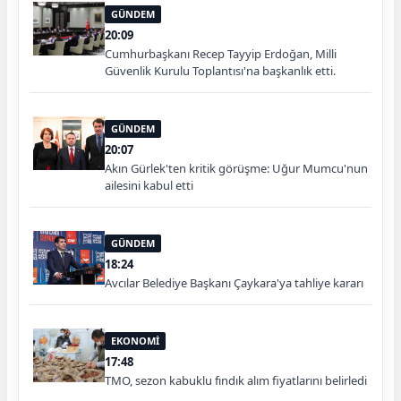
GÜNDEM
20:09
Cumhurbaşkanı Recep Tayyip Erdoğan, Milli
Güvenlik Kurulu Toplantısı'na başkanlık etti.
GÜNDEM
20:07
Akın Gürlek'ten kritik görüşme: Uğur Mumcu'nun
ailesini kabul etti
GÜNDEM
18:24
Avcılar Belediye Başkanı Çaykara'ya tahliye kararı
EKONOMİ
17:48
TMO, sezon kabuklu fındık alım fiyatlarını belirledi