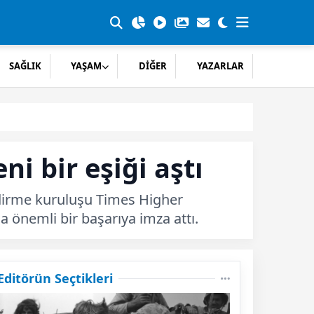
SAĞLIK
YAŞAM
DİĞER
YAZARLAR
i bir eşiği aştı
dirme kuruluşu Times Higher
 önemli bir başarıya imza attı.
Editörün Seçtikleri