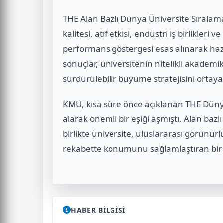
THE Alan Bazlı Dünya Üniversite Sıralamal
kalitesi, atıf etkisi, endüstri iş birlikleri
performans göstergesi esas alınarak hazı
sonuçlar, üniversitenin nitelikli akademik 
sürdürülebilir büyüme stratejisini ortaya
KMÜ, kısa süre önce açıklanan THE Dünya
alarak önemli bir eşiği aşmıştı. Alan bazl
birlikte üniversite, uluslararası görün
rekabette konumunu sağlamlaştıran bir 
HABER BİLGİSİ