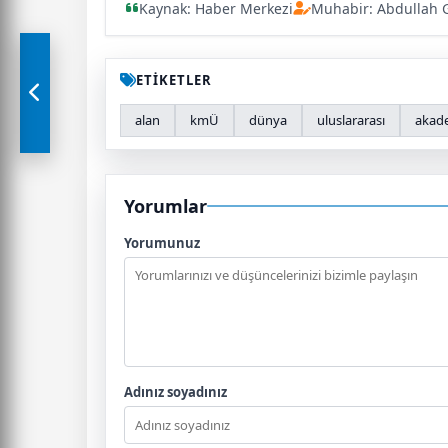
Kaynak: Haber Merkezi
Muhabir: Abdullah 
ETİKETLER
alan
kmÜ
dünya
uluslararası
akad
Yorumlar
Yorumunuz
Adınız soyadınız