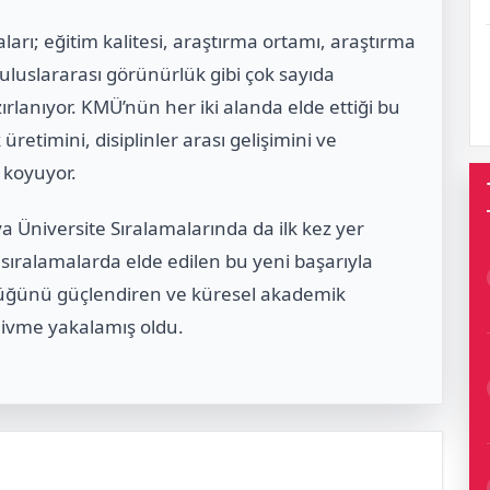
arı; eğitim kalitesi, araştırma ortamı, araştırma
 ve uluslararası görünürlük gibi çok sayıda
rlanıyor. KMÜ’nün her iki alanda elde ettiği bu
üretimini, disiplinler arası gelişimini ve
 koyuyor.
 Üniversite Sıralamalarında da ilk kez yer
ı sıralamalarda elde edilen bu yeni başarıyla
ürlüğünü güçlendiren ve küresel akademik
ivme yakalamış oldu.