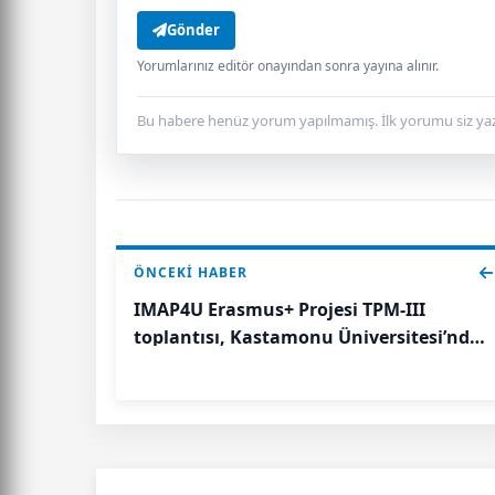
Gönder
Yorumlarınız editör onayından sonra yayına alınır.
Bu habere henüz yorum yapılmamış. İlk yorumu siz yaz
ÖNCEKI HABER
IMAP4U Erasmus+ Projesi TPM-III
toplantısı, Kastamonu Üniversitesi’nde
gerçekleştirildi