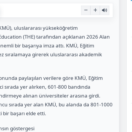
MÜ), uluslararası yükseköğretim
ducation (THE) tarafından açıklanan 2026 Alan
nemli bir başarıya imza attı. KMÜ, Eğitim
 kez sıralamaya girerek uluslararası akademik
nunda paylaşılan verilere göre KMÜ, Eğitim
nci sırada yer alırken, 601-800 bandında
irmeye alınan üniversiteler arasına girdi.
uncu sırada yer alan KMÜ, bu alanda da 801-1000
bir başarı elde etti.
nsın göstergesi