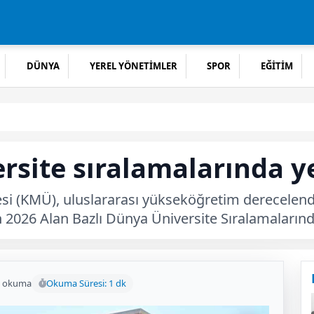
DÜNYA
YEREL YÖNETİMLER
SPOR
EĞİTİM
site sıralamalarında yen
i (KMÜ), uluslararası yükseköğretim derecelen
 2026 Alan Bazlı Dünya Üniversite Sıralamalarında
6 okuma
Okuma Süresi: 1 dk