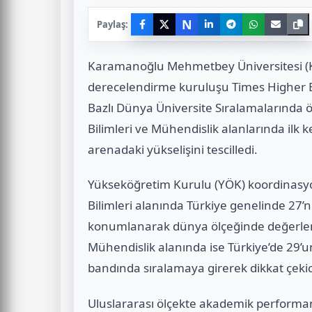
N
Paylaş:
Karamanoğlu Mehmetbey Üniversitesi (K
derecelendirme kuruluşu Times Higher E
Bazlı Dünya Üniversite Sıralamalarında ö
Bilimleri ve Mühendislik alanlarında ilk
arenadaki yükselişini tescilledi.
Yükseköğretim Kurulu (YÖK) koordinasyo
Bilimleri alanında Türkiye genelinde 27’
konumlanarak dünya ölçeğinde değerlend
Mühendislik alanında ise Türkiye’de 29’
bandında sıralamaya girerek dikkat çekici 
Uluslararası ölçekte akademik performa