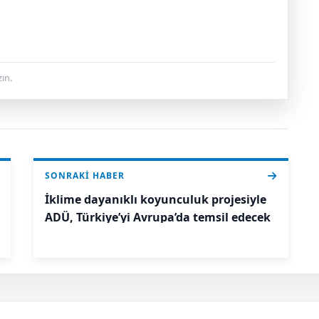
ın.
SONRAKI HABER
İklime dayanıklı koyunculuk projesiyle
ADÜ, Türkiye’yi Avrupa’da temsil edecek