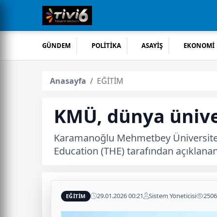
GÜNDEM
POLİTİKA
ASAYİŞ
EKONOMİ
Anasayfa
EĞİTİM
KMÜ, dünya üniver
Karamanoğlu Mehmetbey Üniversites
Education (THE) tarafından açıklanan
29.01.2026 00:21
Sistem Yöneticisi
250
EĞİTİM