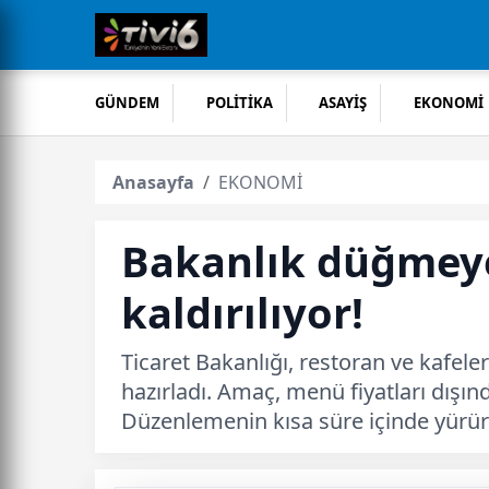
GÜNDEM
POLİTİKA
ASAYİŞ
EKONOMİ
Anasayfa
EKONOMİ
Bakanlık düğmeye 
kaldırılıyor!
Ticaret Bakanlığı, restoran ve kafele
hazırladı. Amaç, menü fiyatları dışın
Düzenlemenin kısa süre içinde yürür