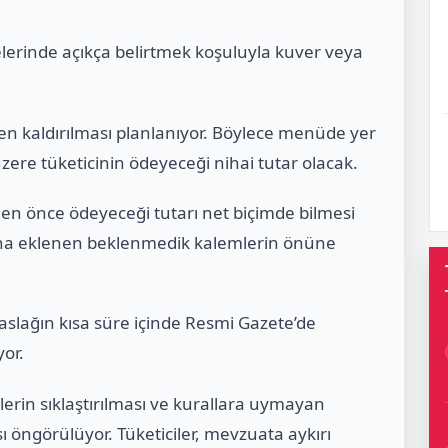
elerinde açıkça belirtmek koşuluyla kuver veya
n kaldırılması planlanıyor. Böylece menüde yer
zere tüketicinin ödeyeceği nihai tutar olacak.
den önce ödeyeceği tutarı net biçimde bilmesi
na eklenen beklenmedik kalemlerin önüne
taslağın kısa süre içinde Resmi Gazete’de
or.
rin sıklaştırılması ve kurallara uymayan
ı öngörülüyor. Tüketiciler, mevzuata aykırı