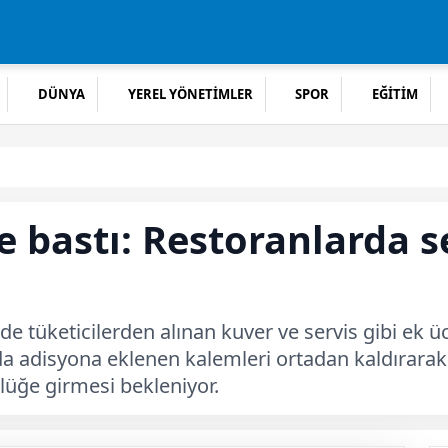
DÜNYA
YEREL YÖNETİMLER
SPOR
EĞİTİM
bastı: Restoranlarda se
rde tüketicilerden alınan kuver ve servis gibi ek 
da adisyona eklenen kalemleri ortadan kaldırarak 
lüğe girmesi bekleniyor.