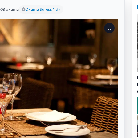
603 okuma
Okuma Süresi: 1 dk