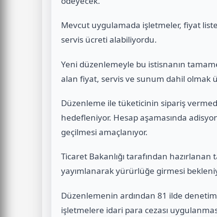
ödeyecek.
Mevcut uygulamada işletmeler, fiyat list
servis ücreti alabiliyordu.
Yeni düzenlemeyle bu istisnanın tamame
alan fiyat, servis ve sunum dahil olmak ü
Düzenleme ile tüketicinin sipariş verme
hedefleniyor. Hesap aşamasında adisyo
geçilmesi amaçlanıyor.
Ticaret Bakanlığı tarafından hazırlanan 
yayımlanarak yürürlüğe girmesi bekleniy
Düzenlemenin ardından 81 ilde denetimle
işletmelere idari para cezası uygulanmas