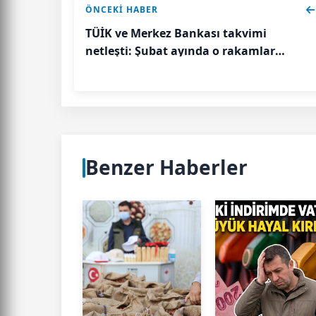
ÖNCEKI HABER
TÜİK ve Merkez Bankası takvimi
netleşti: Şubat ayında o rakamlar
açıklanacak!
Benzer Haberler