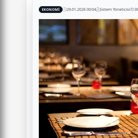
29.01.2026 00:04
Sistem Yöneticisi
3
EKONOMİ