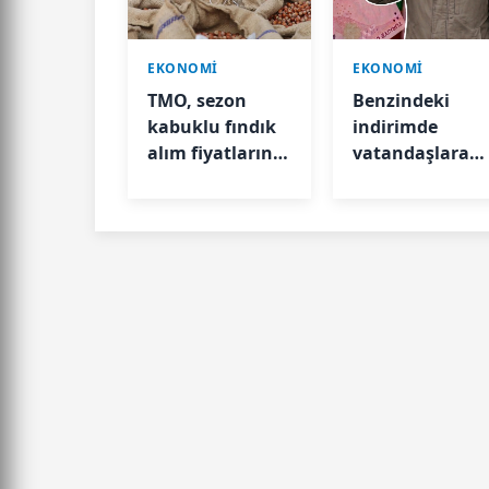
EKONOMİ
EKONOMİ
TMO, sezon
Benzindeki
kabuklu fındık
indirimde
alım fiyatlarını
vatandaşlara
belirledi
büyük hayal
kırıklığı