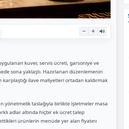
uygulanan kuver, servis ücreti, garsoniye ve
emede sona yaklaştı. Hazırlanan düzenlemenin
 karşılaştığı ilave maliyetleri ortadan kaldırmak
n yönetmelik taslağıyla birlikte işletmeler masa
rklı adlar altında hiçbir ek ücret talep
ettikleri ürünlerin menüde yer alan fiyatını