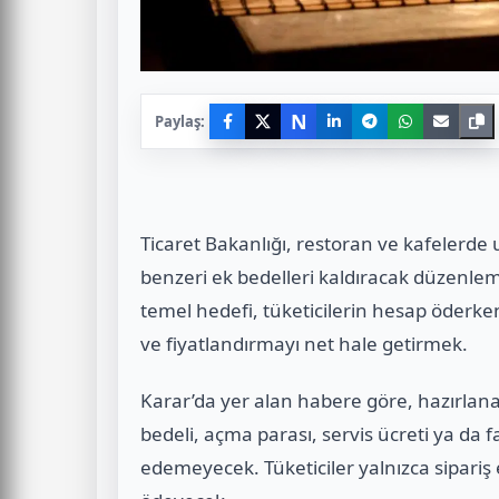
N
Paylaş:
Ticaret Bakanlığı, restoran ve kafelerde 
benzeri ek bedelleri kaldıracak düzenl
temel hedefi, tüketicilerin hesap öderken
ve fiyatlandırmayı net hale getirmek.
Karar’da yer alan habere göre, hazırlana
bedeli, açma parası, servis ücreti ya da fa
edemeyecek. Tüketiciler yalnızca sipariş 