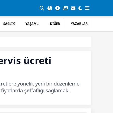
SAĞLIK
YAŞAM
DİĞER
YAZARLAR
rvis ücreti
ücretlere yönelik yeni bir düzenleme
fiyatlarda şeffaflığı sağlamak.