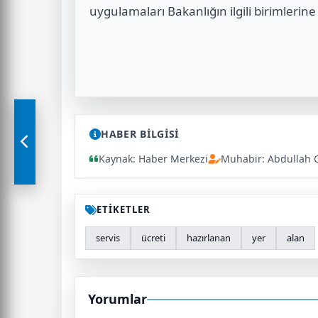
uygulamaları Bakanlığın ilgili birimlerine
HABER BİLGİSİ
Kaynak: Haber Merkezi
Muhabir: Abdullah 
ETİKETLER
servis
ücreti
hazırlanan
yer
alan
Yorumlar