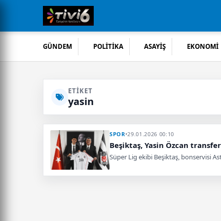
GÜNDEM
POLİTİKA
ASAYİŞ
EKONOMİ
ETIKET
yasin
SPOR
•
29.01.2026 00:10
Beşiktaş, Yasin Özcan transfer
Süper Lig ekibi Beşiktaş, bonservisi A