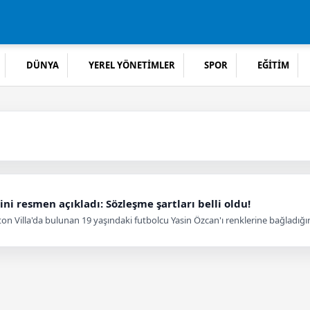
DÜNYA
YEREL YÖNETİMLER
SPOR
EĞİTİM
ini resmen açıkladı: Sözleşme şartları belli oldu!
ston Villa'da bulunan 19 yaşındaki futbolcu Yasin Özcan'ı renklerine bağladığ