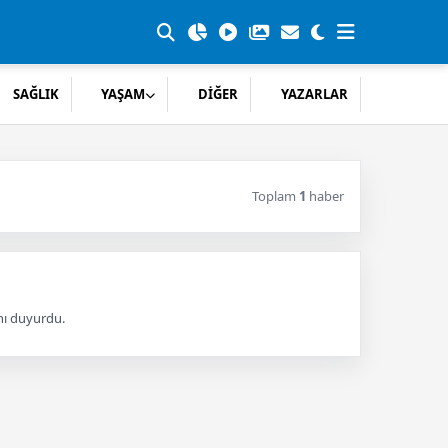
SAĞLIK
YAŞAM
DİĞER
YAZARLAR
Toplam
1
haber
ını duyurdu.