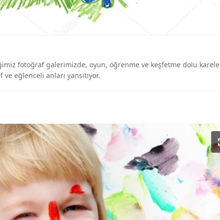
diğimiz fotoğraf galerimizde, oyun, öğrenme ve keşfetme dolu karele
 ve eğlenceli anları yansıtıyor.