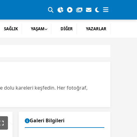
SAĞLIK
YAŞAM
DİĞER
YAZARLAR
e dolu kareleri keşfedin. Her fotoğraf,
Galeri Bilgileri