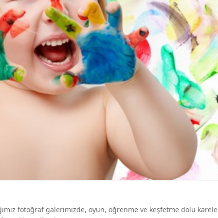
diğimiz fotoğraf galerimizde, oyun, öğrenme ve keşfetme dolu karele