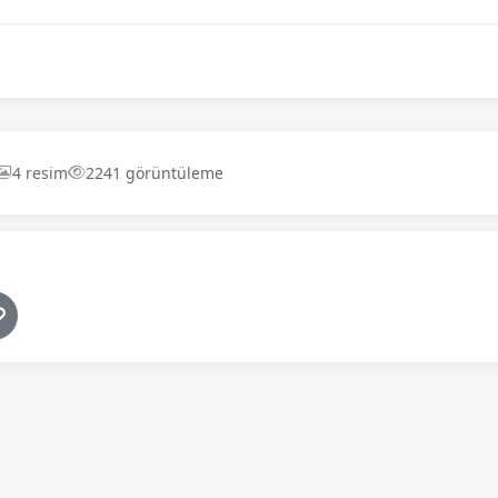
4 resim
2241 görüntüleme