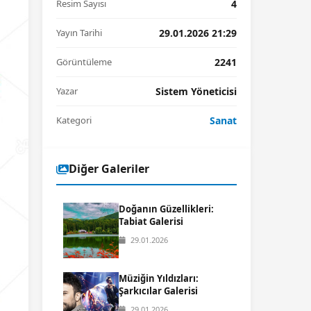
Resim Sayısı
4
Yayın Tarihi
29.01.2026 21:29
Görüntüleme
2241
Yazar
Sistem Yöneticisi
Kategori
Sanat
Diğer Galeriler
Doğanın Güzellikleri:
Tabiat Galerisi
29.01.2026
Müziğin Yıldızları:
Şarkıcılar Galerisi
29.01.2026