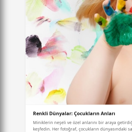
Renkli Dünyalar: Çocukların Anları
Miniklerin neşeli ve özel anlarını bir araya getir
keşfedin. Her fotoğraf, çocukların dünyasındaki saf