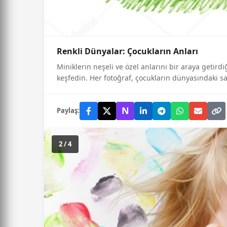
Renkli Dünyalar: Çocukların Anları
Miniklerin neşeli ve özel anlarını bir araya getir
keşfedin. Her fotoğraf, çocukların dünyasındaki saf
N
Paylaş:
2 / 4