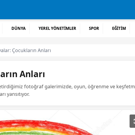
DÜNYA
YEREL YÖNETİMLER
SPOR
EĞİTİM
alar: Çocukların Anları
arın Anları
 getirdiğimiz fotoğraf galerimizde, oyun, öğrenme ve keşfetm
rı yansıtıyor.