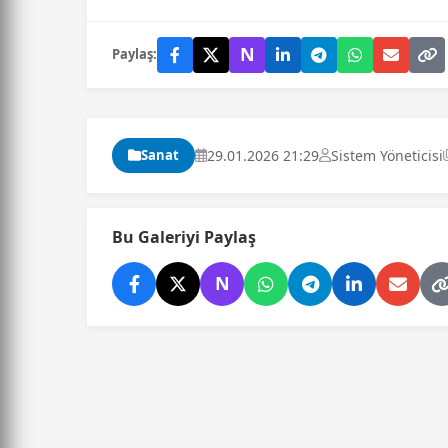
N
Paylaş:
Sanat
29.01.2026 21:29
Sistem Yöneticisi
Bu Galeriyi Paylaş
N