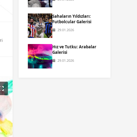
Sahaların Yıldızları:
Futbolcular Galerisi
29.01.2026
ri
Hız ve Tutku: Arabalar
Galerisi
29.01.2026