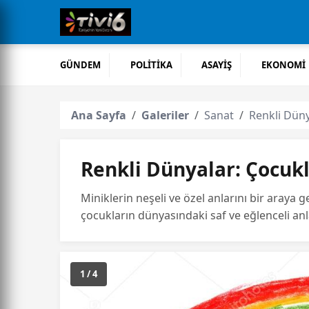
GÜNDEM
POLİTİKA
ASAYİŞ
EKONOMİ
Ana Sayfa
Galeriler
Sanat
Renkli Düny
Renkli Dünyalar: Çocukl
Miniklerin neşeli ve özel anlarını bir araya
çocukların dünyasındaki saf ve eğlenceli anla
1 / 4