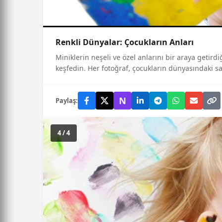
Renkli Dünyalar: Çocukların Anları
Miniklerin neşeli ve özel anlarını bir araya getir
keşfedin. Her fotoğraf, çocukların dünyasındaki saf
N
Paylaş:
4 / 4