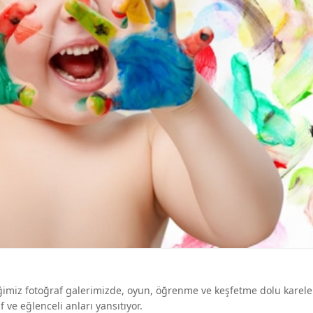
diğimiz fotoğraf galerimizde, oyun, öğrenme ve keşfetme dolu karele
 ve eğlenceli anları yansıtıyor.