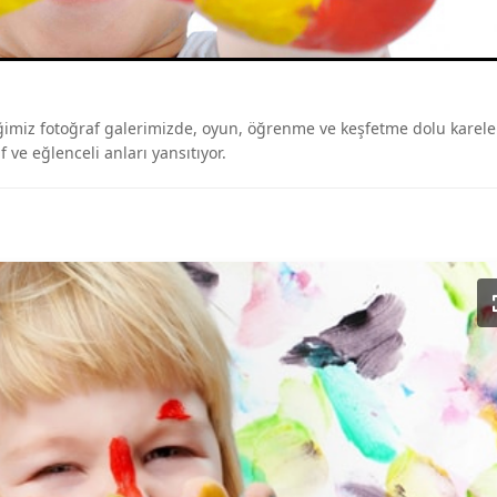
diğimiz fotoğraf galerimizde, oyun, öğrenme ve keşfetme dolu karele
 ve eğlenceli anları yansıtıyor.