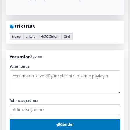
ETİKETLER
trump
ankara
NATO Zirvesi
Otel
Yorumlar
0 yorum
Yorumunuz
Adınız soyadınız
Gönder