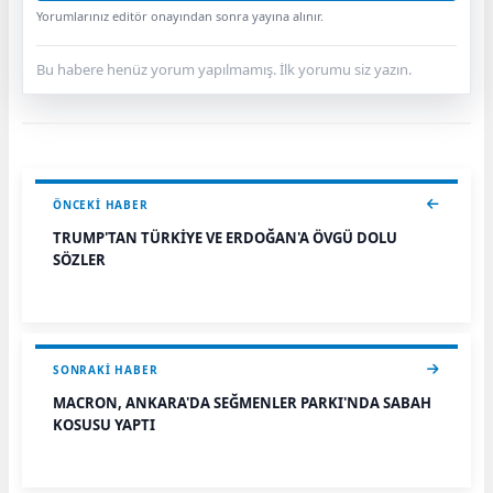
Yorumlarınız editör onayından sonra yayına alınır.
Bu habere henüz yorum yapılmamış. İlk yorumu siz yazın.
ÖNCEKI HABER
TRUMP'TAN TÜRKİYE VE ERDOĞAN'A ÖVGÜ DOLU
SÖZLER
SONRAKI HABER
MACRON, ANKARA'DA SEĞMENLER PARKI'NDA SABAH
KOŞUSU YAPTI