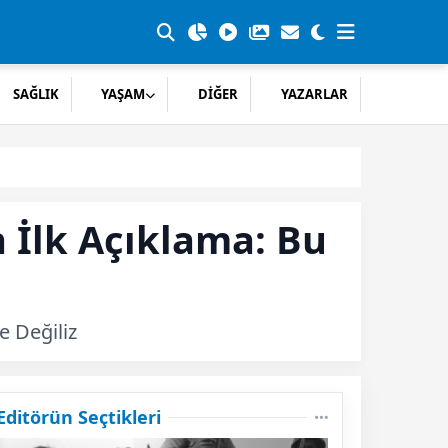
SAĞLIK
YAŞAM
DİĞER
YAZARLAR
n İlk Açıklama: Bu
e Değiliz
Editörün Seçtikleri