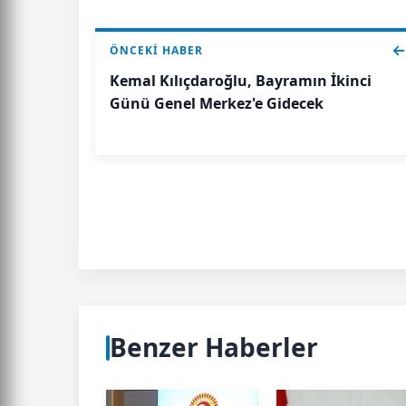
ÖNCEKI HABER
Kemal Kılıçdaroğlu, Bayramın İkinci
Günü Genel Merkez'e Gidecek
Benzer Haberler