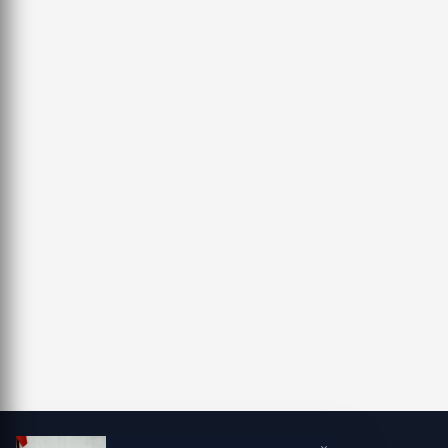
YÜRÜDÜ