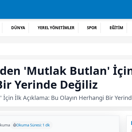
DÜNYA
YEREL YÖNETİMLER
SPOR
EĞİTİM
den 'Mutlak Butlan' İçi
ir Yerinde Değiliz
 İçin İlk Açıklama: Bu Olayın Herhangi Bir Yerind
okuma
Okuma Süresi: 1 dk