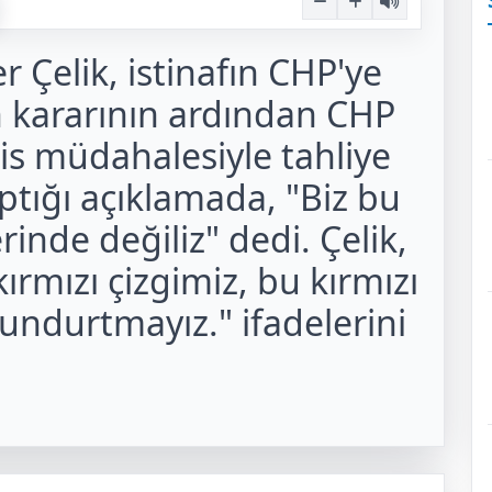
 Çelik, istinafın CHP'ye
n kararının ardından CHP
is müdahalesiyle tahliye
ptığı açıklamada, "Biz bu
rinde değiliz" dedi. Çelik,
mızı çizgimiz, bu kırmızı
undurtmayız." ifadelerini