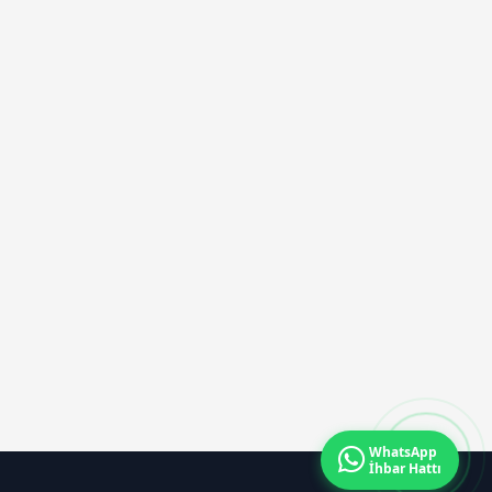
İMZALANDI
WhatsApp
İhbar Hattı