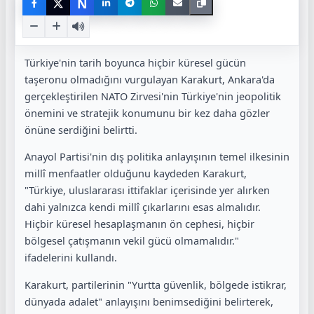
N
Türkiye'nin tarih boyunca hiçbir küresel gücün
taşeronu olmadığını vurgulayan Karakurt, Ankara'da
gerçekleştirilen NATO Zirvesi'nin Türkiye'nin jeopolitik
önemini ve stratejik konumunu bir kez daha gözler
önüne serdiğini belirtti.
Anayol Partisi'nin dış politika anlayışının temel ilkesinin
millî menfaatler olduğunu kaydeden Karakurt,
"Türkiye, uluslararası ittifaklar içerisinde yer alırken
dahi yalnızca kendi millî çıkarlarını esas almalıdır.
Hiçbir küresel hesaplaşmanın ön cephesi, hiçbir
bölgesel çatışmanın vekil gücü olmamalıdır."
ifadelerini kullandı.
Karakurt, partilerinin "Yurtta güvenlik, bölgede istikrar,
dünyada adalet" anlayışını benimsediğini belirterek,