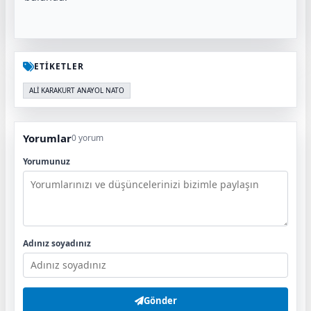
ETİKETLER
ALİ KARAKURT ANAYOL NATO
Yorumlar
0 yorum
Yorumunuz
Adınız soyadınız
Gönder