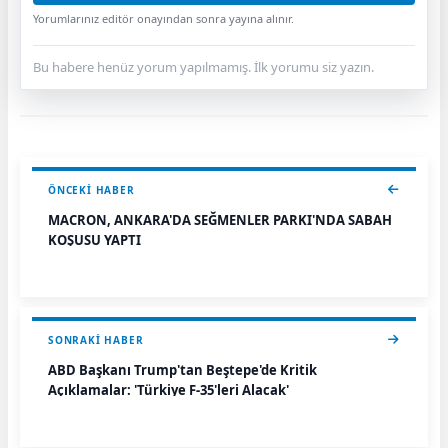
Yorumlarınız editör onayından sonra yayına alınır.
Bu habere henüz yorum yapılmamış. İlk yorumu siz yazın.
ÖNCEKI HABER
MACRON, ANKARA'DA SEĞMENLER PARKI'NDA SABAH
KOŞUSU YAPTI
SONRAKI HABER
ABD Başkanı Trump'tan Beştepe'de Kritik
Açıklamalar: 'Türkiye F-35'leri Alacak'