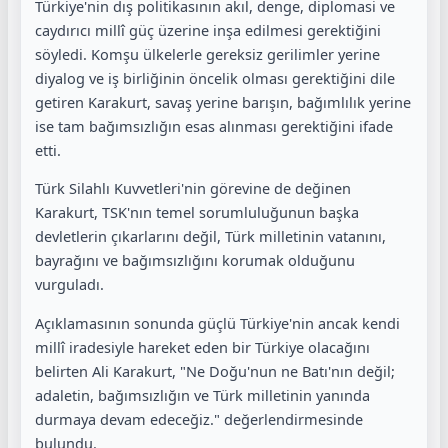
Türkiye'nin dış politikasının akıl, denge, diplomasi ve
caydırıcı millî güç üzerine inşa edilmesi gerektiğini
söyledi. Komşu ülkelerle gereksiz gerilimler yerine
diyalog ve iş birliğinin öncelik olması gerektiğini dile
getiren Karakurt, savaş yerine barışın, bağımlılık yerine
ise tam bağımsızlığın esas alınması gerektiğini ifade
etti.
Türk Silahlı Kuvvetleri'nin görevine de değinen
Karakurt, TSK'nın temel sorumluluğunun başka
devletlerin çıkarlarını değil, Türk milletinin vatanını,
bayrağını ve bağımsızlığını korumak olduğunu
vurguladı.
Açıklamasının sonunda güçlü Türkiye'nin ancak kendi
millî iradesiyle hareket eden bir Türkiye olacağını
belirten Ali Karakurt, "Ne Doğu'nun ne Batı'nın değil;
adaletin, bağımsızlığın ve Türk milletinin yanında
durmaya devam edeceğiz." değerlendirmesinde
bulundu.