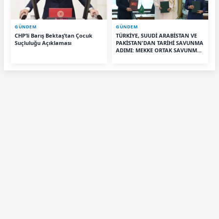
GÜNDEM
GÜNDEM
CHP’li Barış Bektaş’tan Çocuk
TÜRKİYE, SUUDİ ARABİSTAN VE
Suçluluğu Açıklaması
PAKİSTAN'DAN TARİHİ SAVUNMA
ADIMI: MEKKE ORTAK SAVUNMA
ANLAŞMASI İMZALANDI