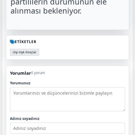
partililerin durumunun ele
alınması bekleniyor.
ETİKETLER
chp myk ihraçlar
Yorumlar
0 yorum
Yorumunuz
Adınız soyadınız