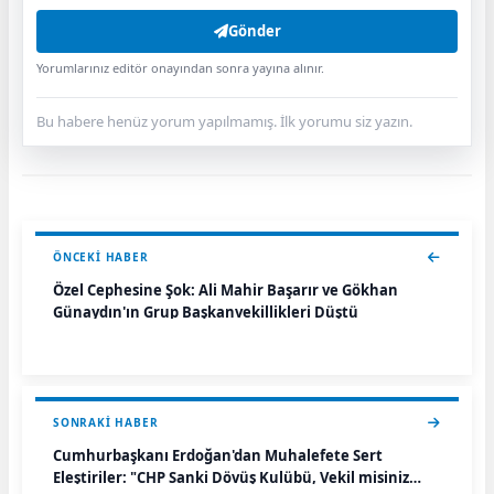
Gönder
Yorumlarınız editör onayından sonra yayına alınır.
Bu habere henüz yorum yapılmamış. İlk yorumu siz yazın.
ÖNCEKI HABER
Özel Cephesine Şok: Ali Mahir Başarır ve Gökhan
Günaydın'ın Grup Başkanvekillikleri Düştü
SONRAKI HABER
Cumhurbaşkanı Erdoğan'dan Muhalefete Sert
Eleştiriler: "CHP Sanki Dövüş Kulübü, Vekil misiniz