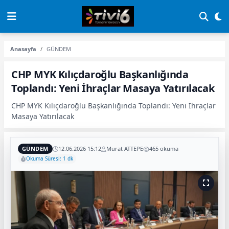
Anasayfa
GÜNDEM
CHP MYK Kılıçdaroğlu Başkanlığında
Toplandı: Yeni İhraçlar Masaya Yatırılacak
CHP MYK Kılıçdaroğlu Başkanlığında Toplandı: Yeni İhraçlar
Masaya Yatırılacak
GÜNDEM
12.06.2026 15:12
Murat ATTEPE
465 okuma
Okuma Süresi: 1 dk