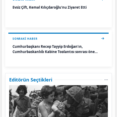
Evsiz Çift, Kemal Kılıçdaroğlu’nu Ziyaret Etti
SONRAKI HABER
Cumhurbaşkanı Recep Tayyip Erdoğan’ın,
Cumhurbaşkanlığı Kabine Toplantısı sonrası öne
çıkan açıklamaları.
Editörün Seçtikleri