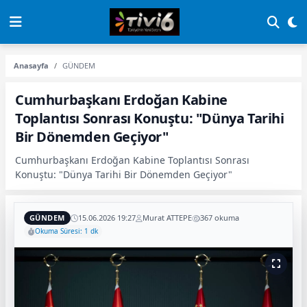
Anasayfa
GÜNDEM
Cumhurbaşkanı Erdoğan Kabine
Toplantısı Sonrası Konuştu: "Dünya Tarihi
Bir Dönemden Geçiyor"
Cumhurbaşkanı Erdoğan Kabine Toplantısı Sonrası
Konuştu: "Dünya Tarihi Bir Dönemden Geçiyor"
GÜNDEM
15.06.2026 19:27
Murat ATTEPE
367 okuma
Okuma Süresi: 1 dk