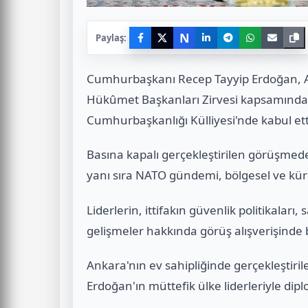
N
Paylaş:
Cumhurbaşkanı Recep Tayyip Erdoğan, 
Hükûmet Başkanları Zirvesi kapsamında
Cumhurbaşkanlığı Külliyesi'nde kabul ett
Basına kapalı gerçekleştirilen görüşmede, 
yanı sıra NATO gündemi, bölgesel ve küres
Liderlerin, ittifakın güvenlik politikaları,
gelişmeler hakkında görüş alışverişinde b
Ankara'nın ev sahipliğinde gerçekleşti
Erdoğan'ın müttefik ülke liderleriyle dip