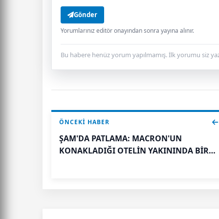
Gönder
Yorumlarınız editör onayından sonra yayına alınır.
Bu habere henüz yorum yapılmamış. İlk yorumu siz yaz
ÖNCEKI HABER
ŞAM'DA PATLAMA: MACRON'UN
KONAKLADIĞI OTELİN YAKININDA BİR
ARAÇ PATLADI