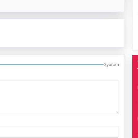
0 yorum