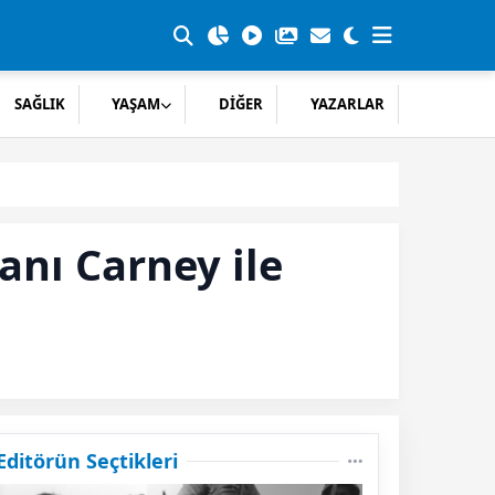
SAĞLIK
YAŞAM
DİĞER
YAZARLAR
nı Carney ile
Editörün Seçtikleri