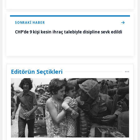
SONRAKI HABER
CHP'de 9 kişi kesin ihraç talebiyle disipline sevk edildi
Editörün Seçtikleri