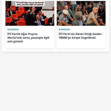
GÜNDEM
GÜNDEM
İYİ Partili Uğur Poyraz
İYİ Parti'nin Davet Ettiği Gaziler
Meclis'teki süreç yasasıyla ilgili
TBMM'ye Girişte Engellendi:
esti gürledi