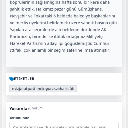
köprülerinin sağlamlığına hafta sonu bir kere daha
şahitlik ettik. Halkımız pazar günü Gümüşhane,
Nevşehir ve Tokat'taki 6 beldede belediye başkanlarını
ve meclis üyelerini belirlemek üzere sandık başına gitti.
Yapılan ara seçimlerde altı beldenin dördünde AK
Partimizin, birinde ise ittifak ortağımız Milliyetçi
Hareket Partisi'nin adayı ipi göğüslemiştir. Cumhur
İttifakı çok anlamlı bir seçim zaferine imza atmıştır.
ETİKETLER
erdoğan ak parti meclis guurp cumhur ittifakı
Yorumlar
0 yorum
Yorumunuz