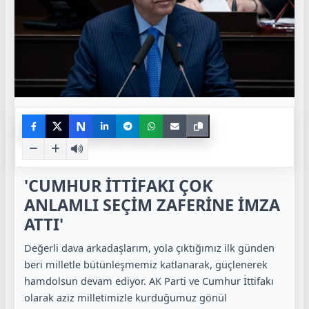
N
'CUMHUR İTTİFAKI ÇOK
ANLAMLI SEÇİM ZAFERİNE İMZA
ATTI'
Değerli dava arkadaşlarım, yola çıktığımız ilk günden
beri milletle bütünleşmemiz katlanarak, güçlenerek
hamdolsun devam ediyor. AK Parti ve Cumhur İttifakı
olarak aziz milletimizle kurduğumuz gönül