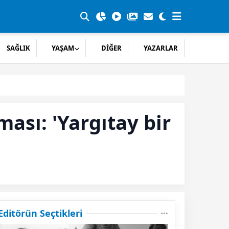
SAĞLIK
YAŞAM
DİĞER
YAZARLAR
ası: 'Yargıtay bir
Editörün Seçtikleri