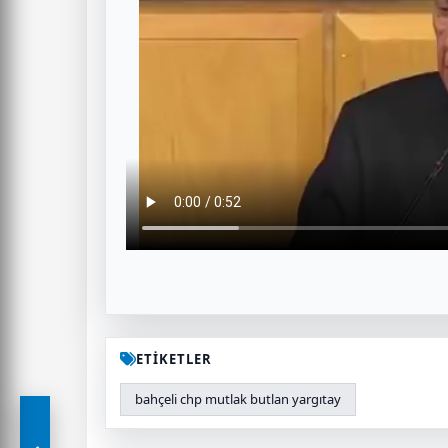
ETİKETLER
bahçeli chp mutlak butlan yargıtay