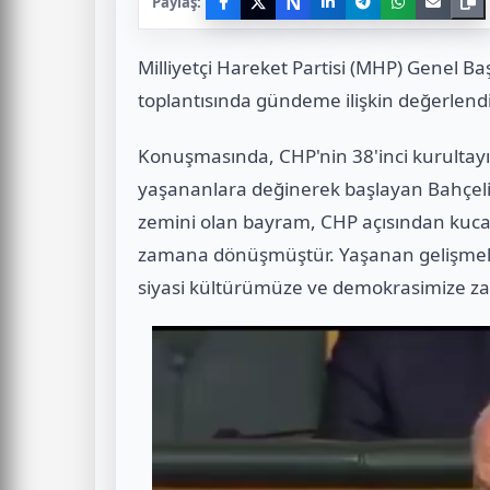
N
Paylaş:
Milliyetçi Hareket Partisi (MHP) Genel Ba
toplantısında gündeme ilişkin değerlen
Konuşmasında, CHP'nin 38'inci kurultayı
yaşananlara değinerek başlayan Bahçeli, 
zemini olan bayram, CHP açısından kuca
zamana dönüşmüştür. Yaşanan gelişmele
siyasi kültürümüze ve demokrasimize zara