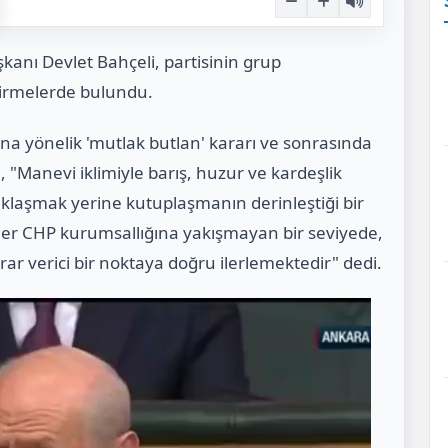
şkanı Devlet Bahçeli, partisinin grup
dirmelerde bulundu.
na yönelik 'mutlak butlan' kararı ve sonrasında
"Manevi iklimiyle barış, huzur ve kardeşlik
klaşmak yerine kutuplaşmanın derinleştiği bir
r CHP kurumsallığına yakışmayan bir seviyede,
r verici bir noktaya doğru ilerlemektedir" dedi.