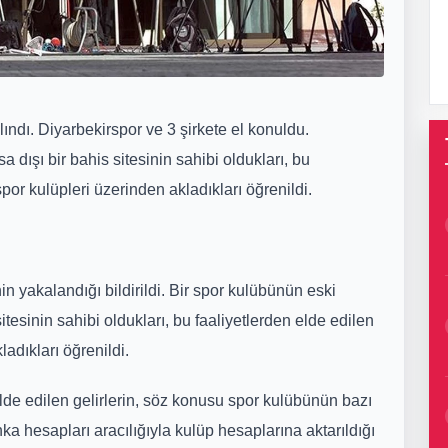
ındı. Diyarbekirspor ve 3 şirkete el konuldu.
 dışı bir bahis sitesinin sahibi oldukları, bu
spor kulüpleri üzerinden akladıkları öğrenildi.
 yakalandığı bildirildi. Bir spor kulübünün eski
itesinin sahibi oldukları, bu faaliyetlerden elde edilen
ladıkları öğrenildi.
e edilen gelirlerin, söz konusu spor kulübünün bazı
a hesapları aracılığıyla kulüp hesaplarına aktarıldığı