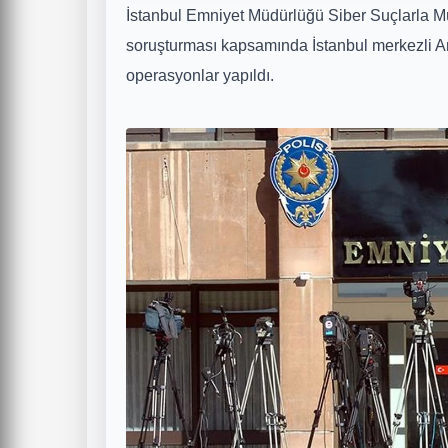
İstanbul Emniyet Müdürlüğü Siber Suçlarla M
soruşturması kapsamında İstanbul merkezli An
operasyonlar yapıldı.