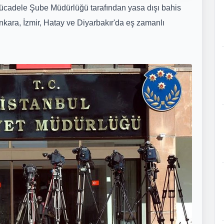
ücadele Şube Müdürlüğü tarafından yasa dışı bahis
kara, İzmir, Hatay ve Diyarbakır'da eş zamanlı