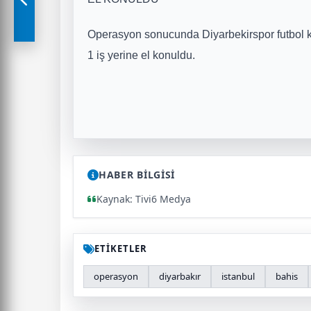
Operasyon sonucunda Diyarbekirspor futbol 
1 iş yerine el konuldu.
HABER BİLGİSİ
Kaynak: Tivi6 Medya
ETİKETLER
operasyon
diyarbakır
istanbul
bahis