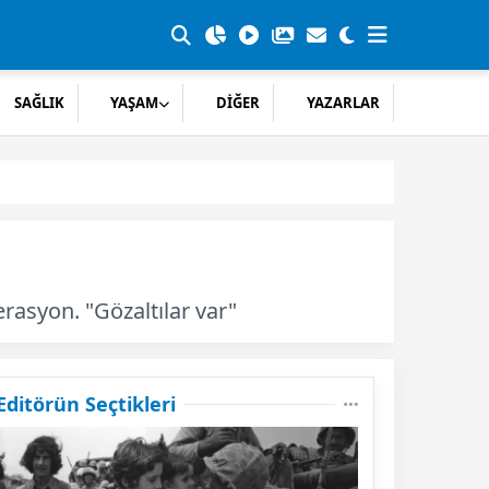
SAĞLIK
YAŞAM
DİĞER
YAZARLAR
asyon. "Gözaltılar var"
Editörün Seçtikleri