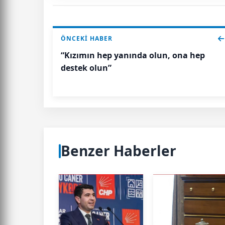
ÖNCEKI HABER
“Kızımın hep yanında olun, ona hep
destek olun”
Benzer Haberler