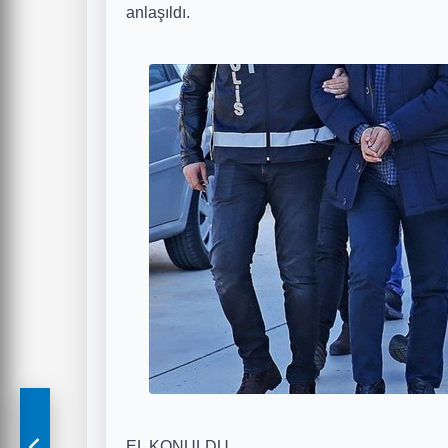
anlaşıldı.
EL KONULDU