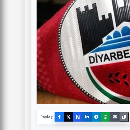
N
Paylaş: