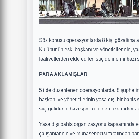
Söz konusu operasyonlarda 8 kişi gözaltına al
Kulübünün eski başkanı ve yöneticilerinin, yasa
faaliyetlerden elde edilen suç gelirlerini bazı 
PARA AKLAMIŞLAR
5 ilde düzenlenen operasyonlarda, 8 şüphelinin
başkanı ve yöneticilerinin yasa dışı bir bahis s
suç gelirlerini bazı spor kulüpleri üzerinden ak
Yasa dışı bahis organizasyonu kapsamında eld
çalışanlarının ve muhasebecisi tarafından bank