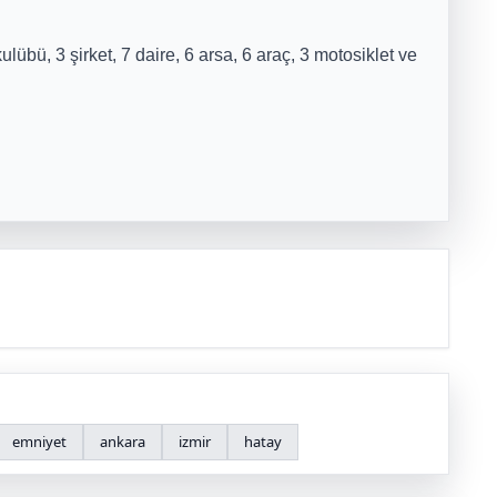
kulübü,
3 şirket,
7 daire, 6 arsa,
6 araç, 3 motosiklet ve
emniyet
ankara
izmir
hatay