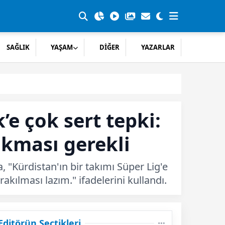
SAĞLIK
YAŞAM
DİĞER
YAZARLAR
e çok sert tepki:
akması gerekli
 "Kürdistan'ın bir takımı Süper Lig'e
rakılması lazım." ifadelerini kullandı.
Editörün Seçtikleri