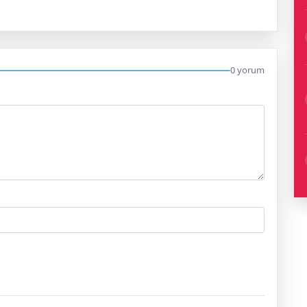
0 yorum