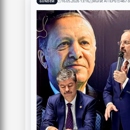
16.05.2026 13:16
Murat ATTEPE
467 
GÜNDEM