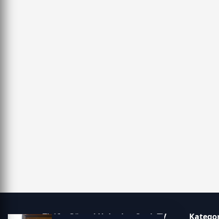
Tivi6 – Güncel Haberler, Canlı TV
Kategor