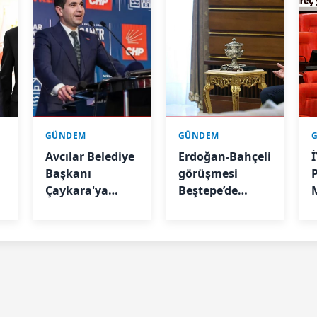
GÜNDEM
GÜNDEM
n
Avcılar Belediye
Erdoğan-Bahçeli
İ
Başkanı
görüşmesi
Çaykara'ya
Beştepe’de
tahliye kararı
başladı
y
e