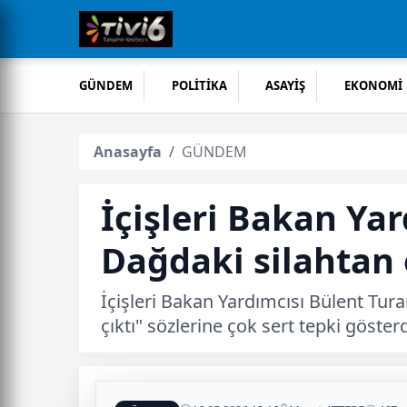
GÜNDEM
POLİTİKA
ASAYİŞ
EKONOMİ
Anasayfa
GÜNDEM
İçişleri Bakan Ya
Dağdaki silahtan 
İçişleri Bakan Yardımcısı Bülent Tur
çıktı" sözlerine çok sert tepki göster