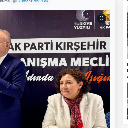
okuma
Okuma Süresi: 1 dk