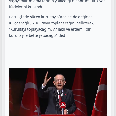
yaşayabilirim ama tarihin yüklediği bir sorumluluk var”
ifadelerini kullandı.
Parti içinde süren kurultay sürecine de değinen
Kılıçdaroğlu, kurultayın toplanacağını belirterek,
“Kurultayı toplayacağım. Ahlaklı ve erdemli bir
kurultayı elbette yapacağız” dedi.