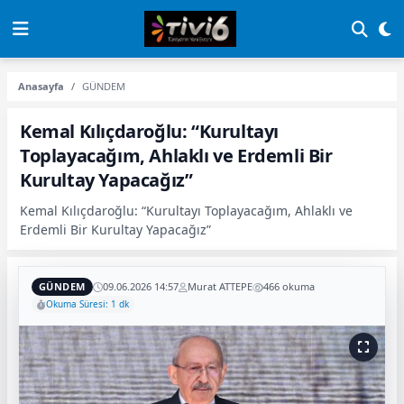
Anasayfa
GÜNDEM
Kemal Kılıçdaroğlu: “Kurultayı
Toplayacağım, Ahlaklı ve Erdemli Bir
Kurultay Yapacağız”
Kemal Kılıçdaroğlu: “Kurultayı Toplayacağım, Ahlaklı ve
Erdemli Bir Kurultay Yapacağız”
GÜNDEM
09.06.2026 14:57
Murat ATTEPE
466 okuma
Okuma Süresi: 1 dk