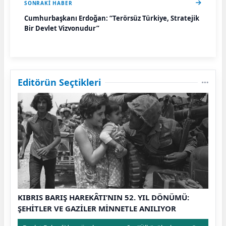
SONRAKI HABER
Cumhurbaşkanı Erdoğan: “Terörsüz Türkiye, Stratejik
Bir Devlet Vizyonudur”
Editörün Seçtikleri
KIBRIS BARIŞ HAREKÂTI’NIN 52. YIL DÖNÜMÜ:
ŞEHİTLER VE GAZİLER MİNNETLE ANILIYOR