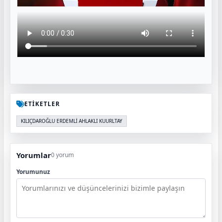
ETİKETLER
KILIÇDAROĞLU ERDEMLİ AHLAKLI KUURLTAY
Yorumlar
0 yorum
Yorumunuz