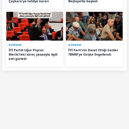
Çaykara'ya tahliye kararı
Beştepe’de başladı
GÜNDEM
GÜNDEM
İYİ Partili Uğur Poyraz
İYİ Parti'nin Davet Ettiği Gaziler
Meclis'teki süreç yasasıyla ilgili
TBMM'ye Girişte Engellendi:
esti gürledi