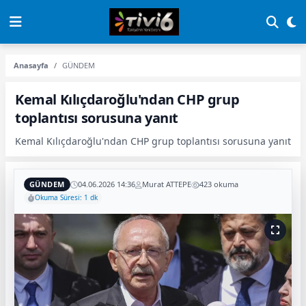
Anasayfa
GÜNDEM
Kemal Kılıçdaroğlu'ndan CHP grup
toplantısı sorusuna yanıt
Kemal Kılıçdaroğlu'ndan CHP grup toplantısı sorusuna yanıt
GÜNDEM
04.06.2026 14:36
Murat ATTEPE
423 okuma
Okuma Süresi: 1 dk