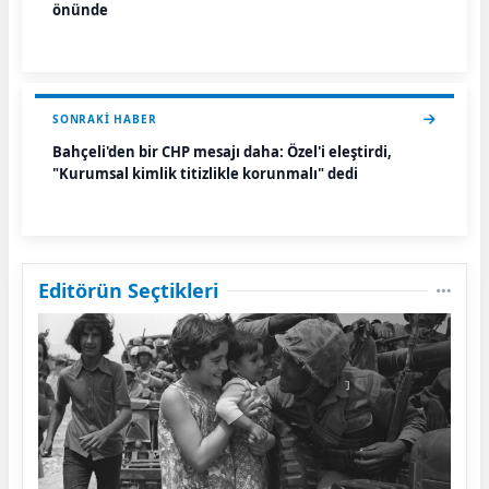
önünde
SONRAKI HABER
Bahçeli'den bir CHP mesajı daha: Özel'i eleştirdi,
"Kurumsal kimlik titizlikle korunmalı" dedi
Editörün Seçtikleri