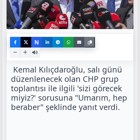
N
Kemal Kılıçdaroğlu, salı günü
düzenlenecek olan CHP grup
toplantısı ile ilgili 'sizi görecek
miyiz?' sorusuna "Umarım, hep
beraber" şeklinde yanıt verdi.