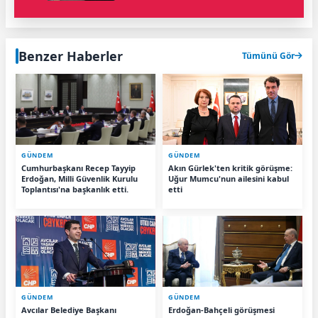
Benzer Haberler
Tümünü Gör
GÜNDEM
GÜNDEM
Cumhurbaşkanı Recep Tayyip
Akın Gürlek'ten kritik görüşme:
Erdoğan, Milli Güvenlik Kurulu
Uğur Mumcu'nun ailesini kabul
Toplantısı'na başkanlık etti.
etti
GÜNDEM
GÜNDEM
Avcılar Belediye Başkanı
Erdoğan-Bahçeli görüşmesi