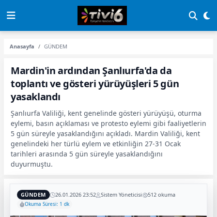
Anasayfa
GÜNDEM
Mardin'in ardından Şanlıurfa'da da
toplantı ve gösteri yürüyüşleri 5 gün
yasaklandı
Şanlıurfa Valiliği, kent genelinde gösteri yürüyüşü, oturma
eylemi, basın açıklaması ve protesto eylemi gibi faaliyetlerin
5 gün süreyle yasaklandığını açıkladı. Mardin Valiliği, kent
genelindeki her türlü eylem ve etkinliğin 27-31 Ocak
tarihleri arasında 5 gün süreyle yasaklandığını
duyurmuştu.
GÜNDEM
26.01.2026 23:52
Sistem Yöneticisi
512 okuma
Okuma Süresi: 1 dk