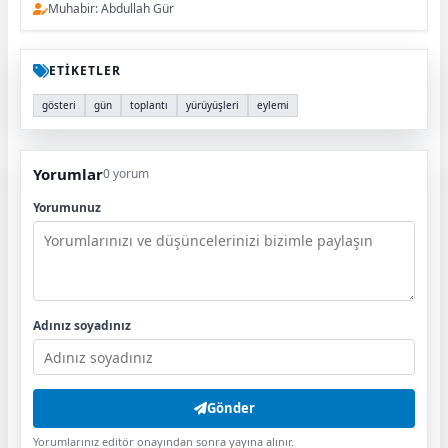
Muhabir: Abdullah Gür
ETİKETLER
gösteri
gün
toplantı
yürüyüşleri
eylemi
Yorumlar
0 yorum
Yorumunuz
Adınız soyadınız
Gönder
Yorumlarınız editör onayından sonra yayına alınır.