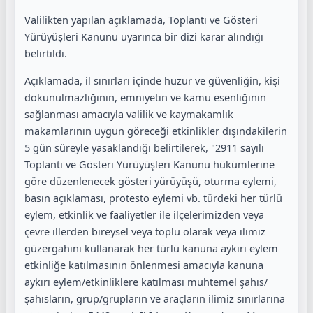
Valilikten yapılan açıklamada, Toplantı ve Gösteri
Yürüyüşleri Kanunu uyarınca bir dizi karar alındığı
belirtildi.
Açıklamada, il sınırları içinde huzur ve güvenliğin, kişi
dokunulmazlığının, emniyetin ve kamu esenliğinin
sağlanması amacıyla valilik ve kaymakamlık
makamlarının uygun göreceği etkinlikler dışındakilerin
5 gün süreyle yasaklandığı belirtilerek, "2911 sayılı
Toplantı ve Gösteri Yürüyüşleri Kanunu hükümlerine
göre düzenlenecek gösteri yürüyüşü, oturma eylemi,
basın açıklaması, protesto eylemi vb. türdeki her türlü
eylem, etkinlik ve faaliyetler ile ilçelerimizden veya
çevre illerden bireysel veya toplu olarak veya ilimiz
güzergahını kullanarak her türlü kanuna aykırı eylem
etkinliğe katılmasının önlenmesi amacıyla kanuna
aykırı eylem/etkinliklere katılması muhtemel şahıs/
şahısların, grup/grupların ve araçların ilimiz sınırlarına