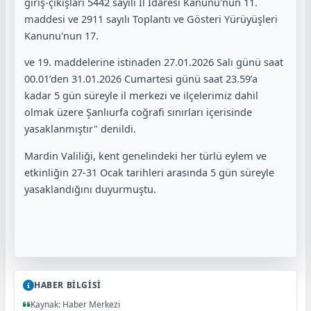
giriş-çıkışları 5442 sayılı İl İdaresi Kanunu'nun 11.
maddesi ve 2911 sayılı Toplantı ve Gösteri Yürüyüşleri
Kanunu'nun 17.
ve 19. maddelerine istinaden 27.01.2026 Salı günü saat
00.01’den 31.01.2026 Cumartesi günü saat 23.59’a
kadar 5 gün süreyle il merkezi ve ilçelerimiz dahil
olmak üzere Şanlıurfa coğrafi sınırları içerisinde
yasaklanmıştır" denildi.
Mardin Valiliği, kent genelindeki her türlü eylem ve
etkinliğin 27-31 Ocak tarihleri arasında 5 gün süreyle
yasaklandığını duyurmuştu.
HABER BİLGİSİ
Kaynak: Haber Merkezi