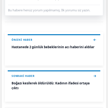
Bu habere henüz yorum yapılmamış. İlk yorumu siz yazın.
ÖNCEKI HABER
Hastanede 2 günlük bebeklerinin acı haberini aldılar
SONRAKI HABER
Boğazı kesilerek öldürüldü: Kadının ifadesi ortaya
çıktı