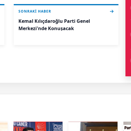
SONRAKI HABER
Kemal Kılıçdaroğlu Parti Genel
Merkezi'nde Konuşacak