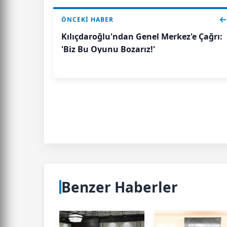
ÖNCEKI HABER
Kılıçdaroğlu'ndan Genel Merkez'e Çağrı:
'Biz Bu Oyunu Bozarız!'
Benzer Haberler