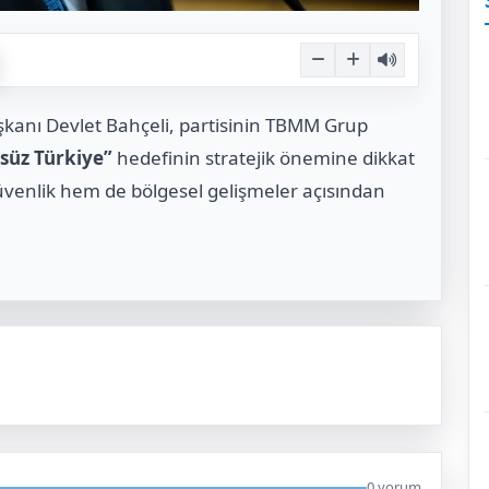
aşkanı Devlet Bahçeli, partisinin TBMM Grup
süz Türkiye”
hedefinin stratejik önemine dikkat
güvenlik hem de bölgesel gelişmeler açısından
0 yorum