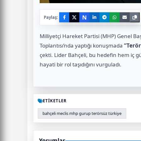
N
Paylaş:
Milliyetçi Hareket Partisi (MHP) Genel B
Toplantısı’nda yaptığı konuşmada
“Terör
çekti. Lider Bahçeli, bu hedefin hem iç 
hayati bir rol taşıdığını vurguladı.
ETİKETLER
bahçeli meclis mhp gurup terörsüz türkiye
Yorumlar