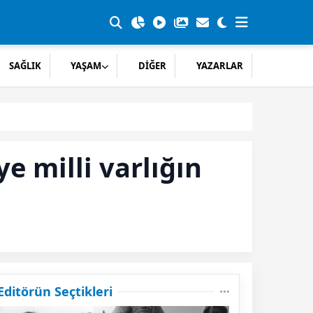
SAĞLIK
YAŞAM
DİĞER
YAZARLAR
e milli varlığın
Editörün Seçtikleri