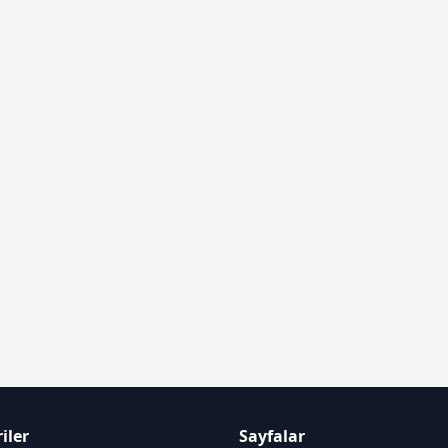
iler
Sayfalar