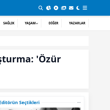
SAĞLIK
YAŞAM
DİĞER
YAZARLAR
şturma: 'Özür
Editörün Seçtikleri