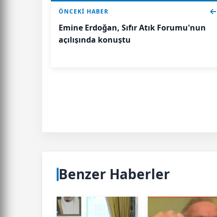
ÖNCEKI HABER
Emine Erdoğan, Sıfır Atık Forumu'nun
açılışında konuştu
Benzer Haberler