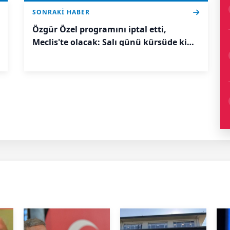
SONRAKI HABER
Özgür Özel programını iptal etti,
Meclis'te olacak: Salı günü kürsüde kim
konuşacak?