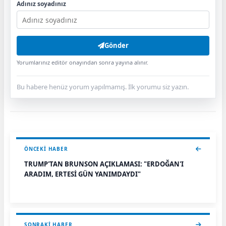
Adınız soyadınız
Gönder
Yorumlarınız editör onayından sonra yayına alınır.
Bu habere henüz yorum yapılmamış. İlk yorumu siz yazın.
ÖNCEKI HABER
TRUMP'TAN BRUNSON AÇIKLAMASI: "ERDOĞAN'I
ARADIM, ERTESİ GÜN YANIMDAYDI"
SONRAKI HABER