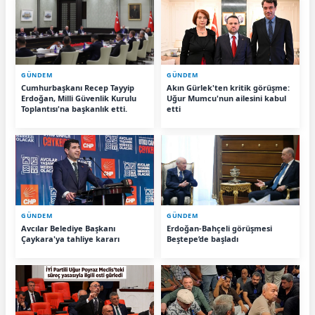
GÜNDEM
GÜNDEM
Cumhurbaşkanı Recep Tayyip
Akın Gürlek'ten kritik görüşme:
Erdoğan, Milli Güvenlik Kurulu
Uğur Mumcu'nun ailesini kabul
Toplantısı'na başkanlık etti.
etti
GÜNDEM
GÜNDEM
Avcılar Belediye Başkanı
Erdoğan-Bahçeli görüşmesi
Çaykara'ya tahliye kararı
Beştepe’de başladı