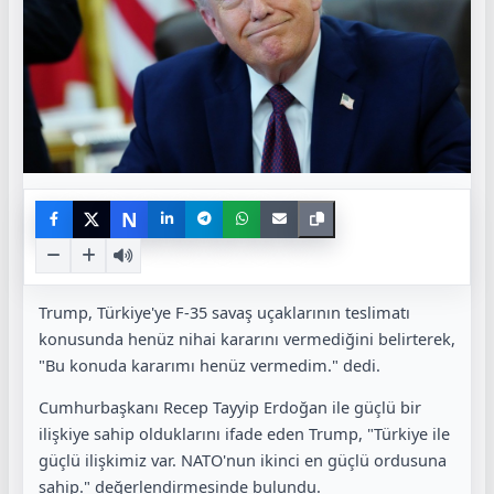
N
Trump, Türkiye'ye F-35 savaş uçaklarının teslimatı
konusunda henüz nihai kararını vermediğini belirterek,
"Bu konuda kararımı henüz vermedim." dedi.
Cumhurbaşkanı Recep Tayyip Erdoğan ile güçlü bir
ilişkiye sahip olduklarını ifade eden Trump, "Türkiye ile
güçlü ilişkimiz var. NATO'nun ikinci en güçlü ordusuna
sahip." değerlendirmesinde bulundu.