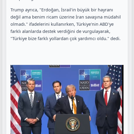
Trump ayrıca, "Erdoğan, İsrail'in büyük bir hayranı
değil ama benim ricam üzerine İran savaşına müdahil
olmadı." ifadelerini kullanırken, Türkiye'nin ABD'ye
farklı alanlarda destek verdiğini de vurgulayarak,
"Türkiye bize farklı yollardan çok yardımcı oldu." dedi.