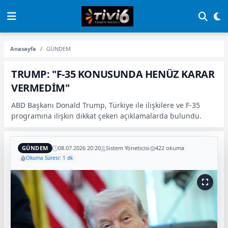
Anasayfa
GÜNDEM
TRUMP: "F-35 KONUSUNDA HENÜZ KARAR
VERMEDİM"
ABD Başkanı Donald Trump, Türkiye ile ilişkilere ve F-35
programına ilişkin dikkat çeken açıklamalarda bulundu.
GÜNDEM
08.07.2026 20:20
Sistem Yöneticisi
422 okuma
Okuma Süresi: 1 dk