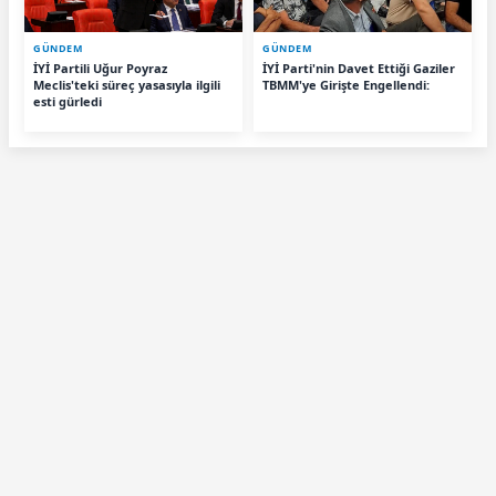
GÜNDEM
GÜNDEM
İYİ Partili Uğur Poyraz
İYİ Parti'nin Davet Ettiği Gaziler
Meclis'teki süreç yasasıyla ilgili
TBMM'ye Girişte Engellendi:
esti gürledi