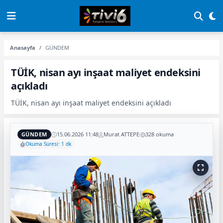
Anasayfa
GÜNDEM
TÜİK, nisan ayı inşaat maliyet endeksini
açıkladı
TÜİK, nisan ayı inşaat maliyet endeksini açıkladı
GÜNDEM
15.06.2026 11:48
Murat ATTEPE
328 okuma
Okuma Süresi: 1 dk