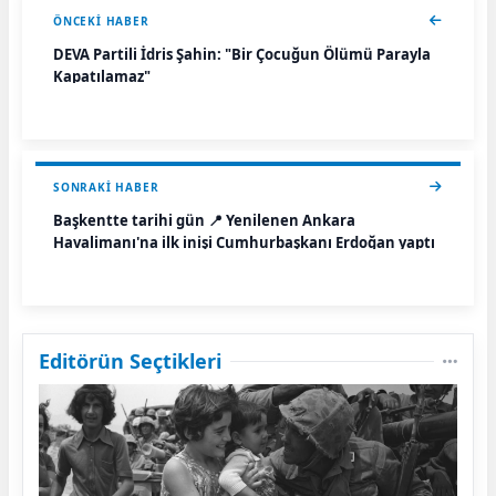
ÖNCEKI HABER
DEVA Partili İdris Şahin: "Bir Çocuğun Ölümü Parayla
Kapatılamaz"
SONRAKI HABER
Başkentte tarihi gün 📍 Yenilenen Ankara
Havalimanı'na ilk inişi Cumhurbaşkanı Erdoğan yaptı
Editörün Seçtikleri