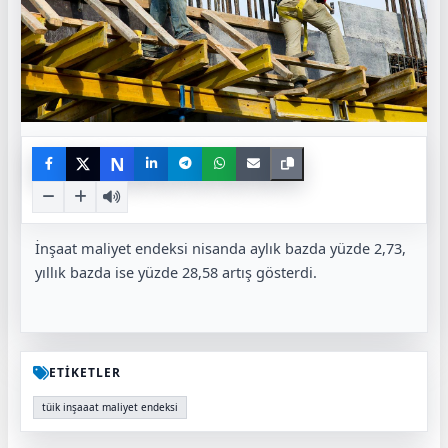
N
İnşaat maliyet endeksi nisanda aylık bazda yüzde 2,73,
yıllık bazda ise yüzde 28,58 artış gösterdi.
ETİKETLER
tüik inşaaat maliyet endeksi