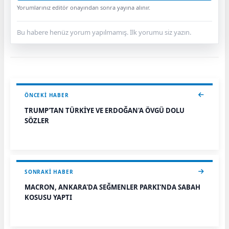
Yorumlarınız editör onayından sonra yayına alınır.
Bu habere henüz yorum yapılmamış. İlk yorumu siz yazın.
ÖNCEKI HABER
TRUMP'TAN TÜRKİYE VE ERDOĞAN'A ÖVGÜ DOLU
SÖZLER
SONRAKI HABER
MACRON, ANKARA'DA SEĞMENLER PARKI'NDA SABAH
KOŞUSU YAPTI