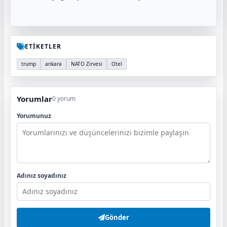
ETİKETLER
trump
ankara
NATO Zirvesi
Otel
Yorumlar
0 yorum
Yorumunuz
Adınız soyadınız
Gönder