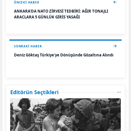
ÖNCEKI HABER
ANKARA'DA NATO ZİRVESİ TEDBİRİ: AĞIR TONAJLI
ARAÇLARA 5 GÜNLÜK GİRİŞ YASAĞI
SONRAKI HABER
Deniz Göktaş Türkiye'ye Dönüşünde Gözaltına Alındı
Editörün Seçtikleri