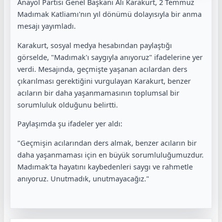
Anayol Partisi Genel Başkanı Ali Karakurt, 2 Temmuz
Madımak Katliamı'nın yıl dönümü dolayısıyla bir anma
mesajı yayımladı.
Karakurt, sosyal medya hesabından paylaştığı
görselde, "Madımak'ı saygıyla anıyoruz" ifadelerine yer
verdi. Mesajında, geçmişte yaşanan acılardan ders
çıkarılması gerektiğini vurgulayan Karakurt, benzer
acıların bir daha yaşanmamasının toplumsal bir
sorumluluk olduğunu belirtti.
Paylaşımda şu ifadeler yer aldı:
"Geçmişin acılarından ders almak, benzer acıların bir
daha yaşanmaması için en büyük sorumluluğumuzdur.
Madımak'ta hayatını kaybedenleri saygı ve rahmetle
anıyoruz. Unutmadık, unutmayacağız."