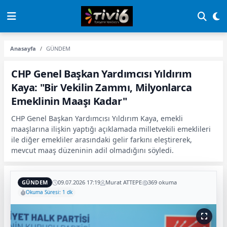
Anasayfa
GÜNDEM
CHP Genel Başkan Yardımcısı Yıldırım
Kaya: "Bir Vekilin Zammı, Milyonlarca
Emeklinin Maaşı Kadar"
CHP Genel Başkan Yardımcısı Yıldırım Kaya, emekli
maaşlarına ilişkin yaptığı açıklamada milletvekili emeklileri
ile diğer emekliler arasındaki gelir farkını eleştirerek,
mevcut maaş düzeninin adil olmadığını söyledi.
GÜNDEM
09.07.2026 17:19
Murat ATTEPE
369 okuma
Okuma Süresi: 1 dk