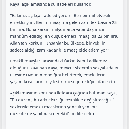
Kaya, açıklamasında şu ifadeleri kullandı:
"Bakınız, açıkça ifade ediyorum: Ben bir milletvekili
emeklisiyim. Benim maaşıma gelen zam tek başına 23
bin lira. Buna karşın, milyonlarca vatandaşımızın
mahkûm edildiği en düşük emekli maaşı da 23 bin lira.
Allah'tan korkun... İnsanlar bu ülkede, bir vekilin
sadece aldığı zam kadar bile maaş elde edemiyor."
Emekli maaşları arasındaki farkın kabul edilemez
olduğunu savunan Kaya, mevcut sistemin sosyal adalet
ilkesine uygun olmadığını belirterek, emeklilerin
yaşam koşullarının iyileştirilmesi gerektiğini ifade etti.
Açıklamasının sonunda iktidara çağrıda bulunan Kaya,
"Bu düzeni, bu adaletsizliği kesinlikle değiştireceğiz."
sözleriyle emekli maaşlarına yönelik yeni bir
düzenleme yapılması gerektiğini dile getirdi.