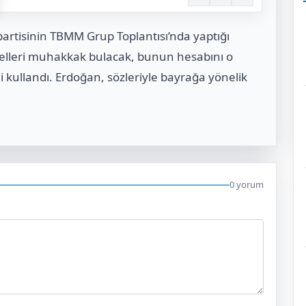
rtisinin TBMM Grup Toplantısı’nda yaptığı
 elleri muhakkak bulacak, bunun hesabını o
i kullandı. Erdoğan, sözleriyle bayrağa yönelik
0 yorum