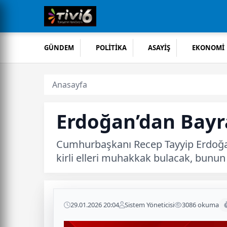
GÜNDEM
POLİTİKA
ASAYİŞ
EKONOMİ
Anasayfa
Erdoğan’dan Bayra
Cumhurbaşkanı Recep Tayyip Erdoğan
kirli elleri muhakkak bulacak, bunun 
29.01.2026 20:04
Sistem Yöneticisi
3086 okuma