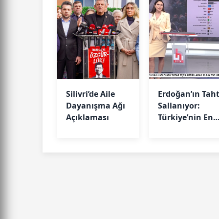
Silivri’de Aile
Erdoğan’ın Taht
Dayanışma Ağı
Sallanıyor:
Açıklaması
Türkiye’nin En
Önemli Sorunu
Ne?