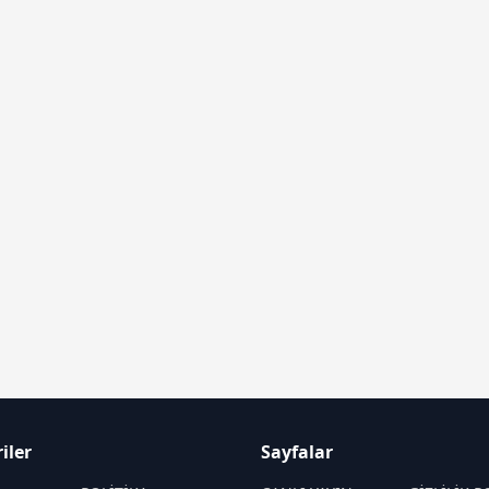
iler
Sayfalar