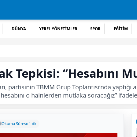
DÜNYA
YEREL YÖNETİMLER
SPOR
EĞİTİM
k Tepkisi: “Hesabını M
, partisinin TBMM Grup Toplantısı’nda yaptığı 
hesabını o hainlerden mutlaka soracağız” ifadeler
Okuma Süresi: 1 dk