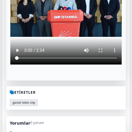
ETİKETLER
gürsel tekin chp
Yorumlar
0 yorum