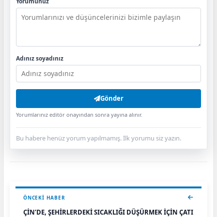
Yorumunuz
Adınız soyadınız
Gönder
Yorumlarınız editör onayından sonra yayına alınır.
Bu habere henüz yorum yapılmamış. İlk yorumu siz yazın.
ÖNCEKI HABER
ÇİN’DE, ŞEHİRLERDEKİ SICAKLIĞI DÜŞÜRMEK İÇİN ÇATI