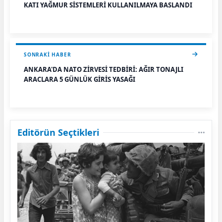
KATI YAĞMUR SİSTEMLERİ KULLANILMAYA BAŞLANDI
SONRAKI HABER
ANKARA'DA NATO ZİRVESİ TEDBİRİ: AĞIR TONAJLI
ARAÇLARA 5 GÜNLÜK GİRİŞ YASAĞI
Editörün Seçtikleri