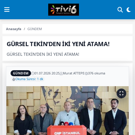
Anasayfa
GÜNDEM
GÜRSEL TEKİN’DEN İKİ YENİ ATAMA!
GÜRSEL TEKİN’DEN İKİ YENİ ATAMA!
GÜNDEM
01.07.2026 20:25
Murat ATTEPE
376 okuma
Okuma Süresi: 1 dk