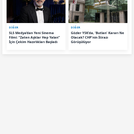
DİĞER
DİĞER
SLS Medya’dan Yeni Sinema
Gözler YSK'da, 'Butlan' Kararı Ne
Filmi: “Zaten Aşklar Hep Yalan”
Olacak? CHP'nin İtirazı
İçin Çekim Hazırlıkları Başladı
Görüşülüyor