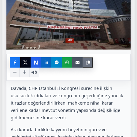
N
Davada, CHP İstanbul İl Kongresi sürecine ilişkin
usulsüzlük iddiaları ve kongrenin geçerliliğine yönelik
itirazlar değerlendirilirken, mahkeme nihai karar
verilene kadar mevcut yönetim yapısında değişikliğe
gidilmemesine karar verdi.
Ara kararla birlikte kayyum heyetinin görev ve
yetkilerini sürdürmesi kesinleşirken, davanın ilerleyen