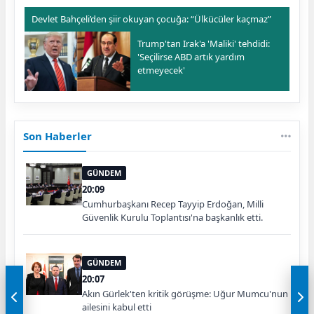
Devlet Bahçeli’den şiir okuyan çocuğa: “Ülkücüler kaçmaz”
Trump'tan Irak'a 'Maliki' tehdidi:
'Seçilirse ABD artık yardım
etmeyecek'
Son Haberler
GÜNDEM
20:09
Cumhurbaşkanı Recep Tayyip Erdoğan, Milli
Güvenlik Kurulu Toplantısı'na başkanlık etti.
GÜNDEM
20:07
Akın Gürlek'ten kritik görüşme: Uğur Mumcu'nun
ailesini kabul etti