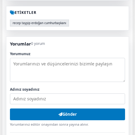
ETİKETLER
recep tayyip erdoğan cumhurbaşkanı
Yorumlar
0 yorum
Yorumunuz
Adınız soyadınız
Gönder
Yorumlarınız editör onayından sonra yayına alınır.