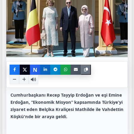
N
Cumhurbaşkanı Recep Tayyip Erdoğan ve eşi Emine
Erdoğan, “Ekonomik Misyon” kapsamında Türkiye’yi
ziyaret eden Belçika Kraliçesi Mathilde ile Vahdettin
Köşkü'nde bir araya geldi.