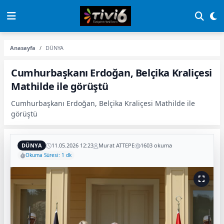
Anasayfa
DÜNYA
Cumhurbaşkanı Erdoğan, Belçika Kraliçesi
Mathilde ile görüştü
Cumhurbaşkanı Erdoğan, Belçika Kraliçesi Mathilde ile
görüştü
DÜNYA
11.05.2026 12:23
Murat ATTEPE
1603 okuma
Okuma Süresi: 1 dk