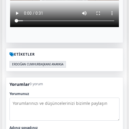
ETİKETLER
ERDOĞAN CUMHURBAŞKANI ANAYASA
Yorumlar
0 yorum
Yorumunuz
Adınız soyadınız