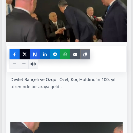
N
Devlet Bahçeli ve Özgür Özel,
Koç
Holding
'in 100. yıl
töreninde bir araya geldi.