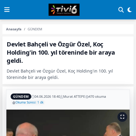
Anasayfa
GÜNDEM
Devlet Bahçeli ve Özgür Özel, Koç
Holding'in 100. yıl töreninde bir araya
geldi.
Devlet Bahçeli ve Özgür Özel, Koç Holding'in 100. yıl
töreninde bir araya geldi.
GÜNDEM
04.06.2026 18:40
Murat ATTEPE
470 okuma
Okuma Süresi: 1 dk