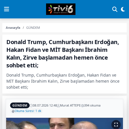
Anasayfa
GÜNDEM
Donald Trump, Cumhurbaşkanı Erdoğan,
Hakan Fidan ve MİT Başkanı İbrahim
Kalın, Zirve başlamadan hemen önce
sohbet etti;
Donald Trump, Cumhurbaşkanı Erdoğan, Hakan Fidan ve
MİT Başkanı İbrahim Kalın, Zirve başlamadan hemen önce
sohbet etti;
GÜNDEM
08.07.2026 12:48
Murat ATTEPE
394 okuma
Okuma Süresi: 1 dk