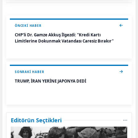
ÖNCEKI HABER
CHP'li Dr. Gamze Akkuş İlgezdi: "Kredi Kartı
Limitlerine Dokunmak Vatandaşı Çaresiz Bırakır"
SONRAKI HABER
TRUMP, İRAN YERİNE JAPONYA DEDİ
Editörün Seçtikleri