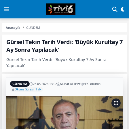
Anasayfa
GÜNDEM
Gürsel Tekin Tarih Verdi: 'Büyük Kurultay 7
Ay Sonra Yapılacak'
Gürsel Tekin Tarih Verdi: 'Büyük Kurultay 7 Ay Sonra
Yapılacak'
GÜNDEM
23.05.2026 13:02
Murat ATTEPE
490 okuma
Okuma Süresi: 1 dk