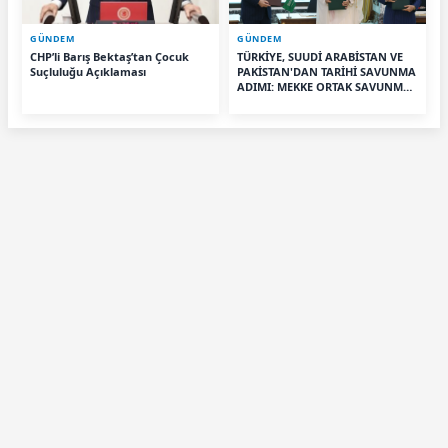
GÜNDEM
GÜNDEM
CHP’li Barış Bektaş’tan Çocuk
TÜRKİYE, SUUDİ ARABİSTAN VE
Suçluluğu Açıklaması
PAKİSTAN'DAN TARİHİ SAVUNMA
ADIMI: MEKKE ORTAK SAVUNMA
ANLAŞMASI İMZALANDI