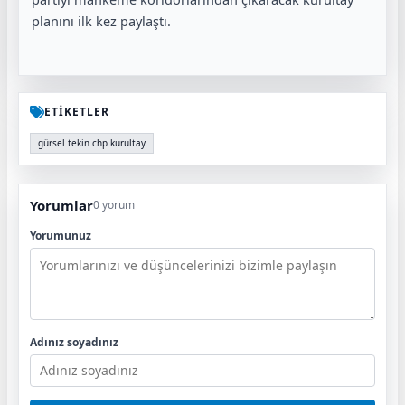
planını ilk kez paylaştı.
ETİKETLER
gürsel tekin chp kurultay
Yorumlar
0 yorum
Yorumunuz
Adınız soyadınız