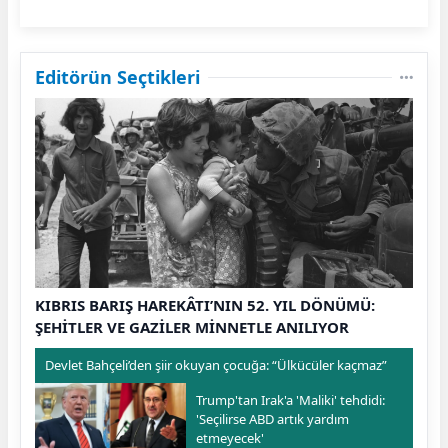
Editörün Seçtikleri
KIBRIS BARIŞ HAREKÂTI’NIN 52. YIL DÖNÜMÜ:
ŞEHİTLER VE GAZİLER MİNNETLE ANILIYOR
Devlet Bahçeli’den şiir okuyan çocuğa: “Ülkücüler kaçmaz”
Trump'tan Irak'a 'Maliki' tehdidi:
'Seçilirse ABD artık yardım
etmeyecek'