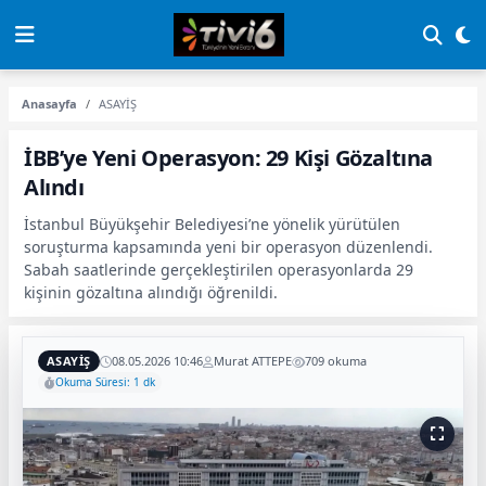
Anasayfa
ASAYİŞ
İBB’ye Yeni Operasyon: 29 Kişi Gözaltına
Alındı
İstanbul Büyükşehir Belediyesi’ne yönelik yürütülen
soruşturma kapsamında yeni bir operasyon düzenlendi.
Sabah saatlerinde gerçekleştirilen operasyonlarda 29
kişinin gözaltına alındığı öğrenildi.
ASAYİŞ
08.05.2026 10:46
Murat ATTEPE
709 okuma
Okuma Süresi: 1 dk