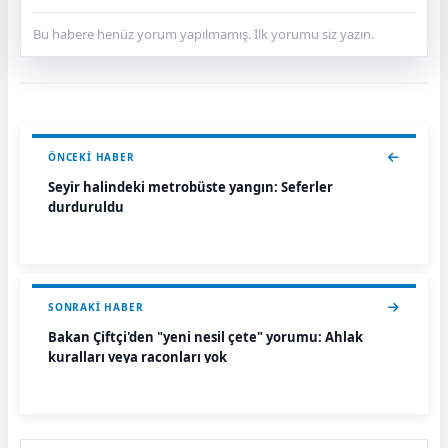
Bu habere henüz yorum yapılmamış. İlk yorumu siz yazın.
ÖNCEKI HABER
Seyir halindeki metrobüste yangın: Seferler
durduruldu
SONRAKI HABER
Bakan Çiftçi'den "yeni nesil çete" yorumu: Ahlak
kuralları veya raconları yok