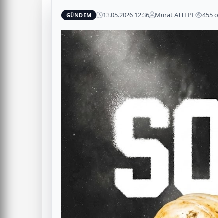
13.05.2026 12:36
Murat ATTEPE
455 
GÜNDEM