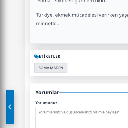
“Soma” etiketleri gündem oldu.
Türkiye, ekmek mücadelesi verirken yaş
minnetle...
ETİKETLER
SOMA MADEN
Yorumlar
Yorumunuz