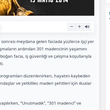
sonrası meydana gelen faciada yüzlerce işçi yer
lışmaların ardından 301 madencinin yaşamını
 boğan facia, iş güvenliği ve çalışma koşullarıyla
ti.
rogramları düzenlenirken, hayatını kaybeden
ndaşlar ve yetkililer, maden şehitleri için dualar
yapılırken, “Unutmadık”, “301 madenci” ve