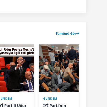
Tümünü Gör
GÜNDEM
GÜNDEM
Yİ Partili Uğur
İYİ Parti'nin