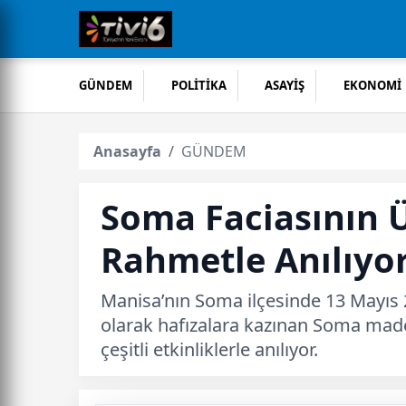
GÜNDEM
POLİTİKA
ASAYİŞ
EKONOMİ
Anasayfa
GÜNDEM
Soma Faciasının Ü
Rahmetle Anılıyo
Manisa’nın Soma ilçesinde 13 Mayıs 
olarak hafızalara kazınan Soma made
çeşitli etkinliklerle anılıyor.