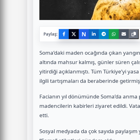
N
Paylaş:
Soma’daki maden ocağında çıkan yangın 
altında mahsur kalmış, günler süren ça
yitirdiği açıklanmıştı. Tüm Türkiye’yi yasa
ilgili tartışmaları da beraberinde getirmiş
Facianın yıl dönümünde Soma’da anma p
madencilerin kabirleri ziyaret edildi. Vata
etti.
Sosyal medyada da çok sayıda paylaşım 