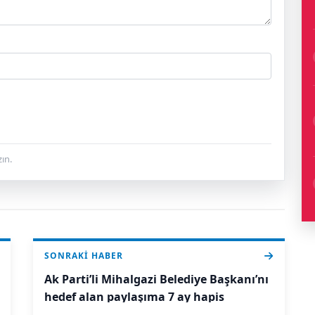
ın.
SONRAKI HABER
Ak Parti’li Mihalgazi Belediye Başkanı’nı
hedef alan paylaşıma 7 ay hapis