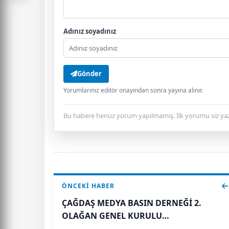
Adınız soyadınız
Gönder
Yorumlarınız editör onayından sonra yayına alınır.
Bu habere henüz yorum yapılmamış. İlk yorumu siz yaz
ÖNCEKI HABER
ÇAĞDAŞ MEDYA BASIN DERNEĞİ 2.
OLAĞAN GENEL KURULU
GERÇEKLEŞTİRİLDİ