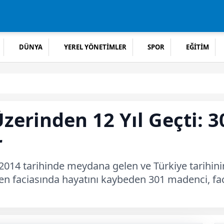
DÜNYA
YEREL YÖNETİMLER
SPOR
EĞİTİM
zerinden 12 Yıl Geçti: 
r
2014 tarihinde meydana gelen ve Türkiye tarihini
n faciasında hayatını kaybeden 301 madenci, fa