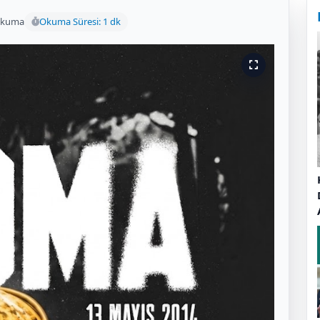
okuma
Okuma Süresi: 1 dk