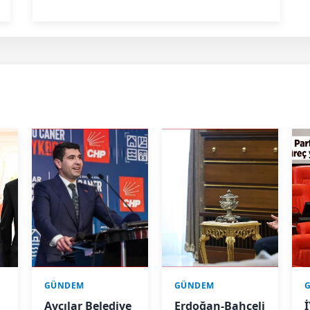
GÜNDEM
GÜNDEM
n
Avcılar Belediye
Erdoğan-Bahçeli
İ