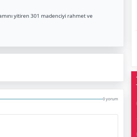
amını yitiren 301 madenciyi rahmet ve
0 yorum