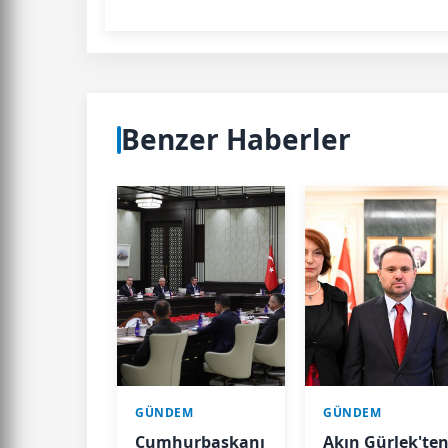
Benzer Haberler
GÜNDEM
GÜNDEM
Cumhurbaşkanı
Akın Gürlek'te