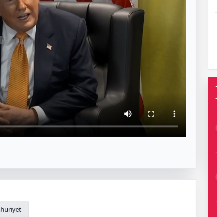
huriyet