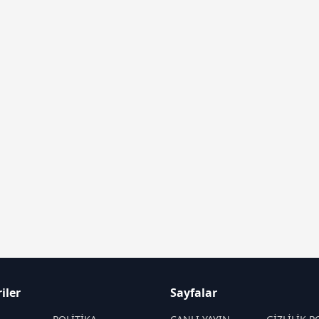
iler
Sayfalar