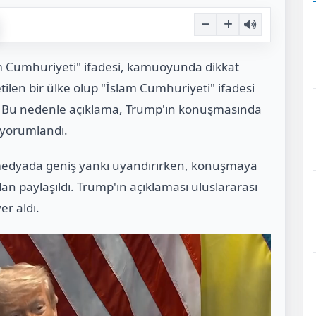
m Cumhuriyeti" ifadesi, kamuoyunda dikkat
ilen bir ülke olup "İslam Cumhuriyeti" ifadesi
yor. Bu nedenle açıklama, Trump'ın konuşmasında
e yorumlandı.
 medyada geniş yankı uyandırırken, konuşmaya
ndan paylaşıldı. Trump'ın açıklaması uluslararası
er aldı.