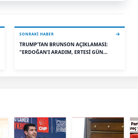
SONRAKI HABER
TRUMP'TAN BRUNSON AÇIKLAMASI:
"ERDOĞAN'I ARADIM, ERTESİ GÜN
YANIMDAYDI"