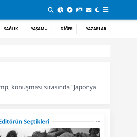
SAĞLIK
YAŞAM
DİĞER
YAZARLAR
ump, konuşması sırasında "Japonya
Editörün Seçtikleri