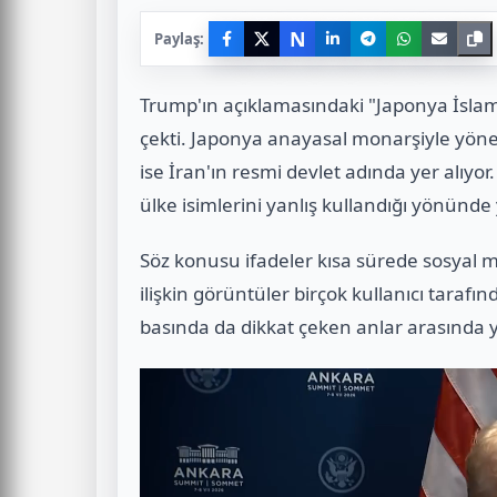
N
Paylaş:
Trump'ın açıklamasındaki "Japonya İsla
çekti. Japonya anayasal monarşiyle yönet
ise İran'ın resmi devlet adında yer alı
ülke isimlerini yanlış kullandığı yönünd
Söz konusu ifadeler kısa sürede sosyal
ilişkin görüntüler birçok kullanıcı tarafı
basında da dikkat çeken anlar arasında y