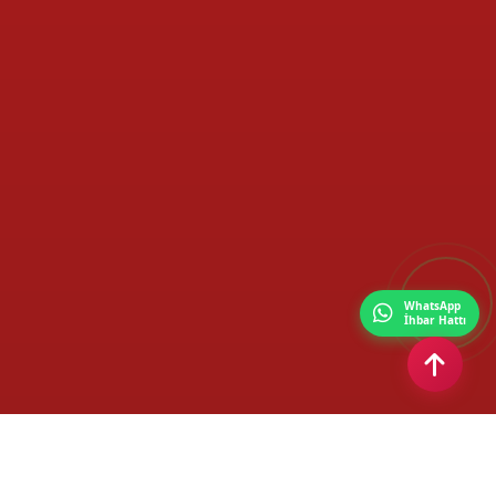
WhatsApp
İhbar Hattı