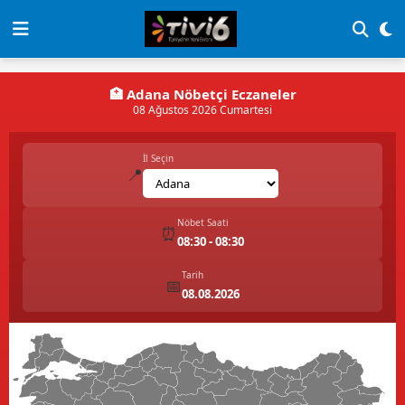
🏥
Adana
Nöbetçi Eczaneler
08 Ağustos 2026 Cumartesi
İl Seçin
📍
Nöbet Saati
⏰
08:30 - 08:30
Tarih
📅
08.08.2026