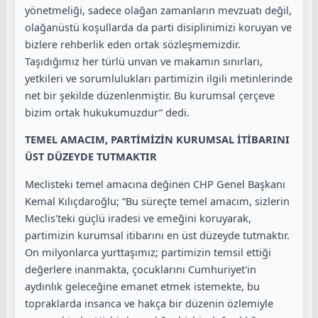
yönetmeliği, sadece olağan zamanların mevzuatı değil,
olağanüstü koşullarda da parti disiplinimizi koruyan ve
bizlere rehberlik eden ortak sözleşmemizdir.
Taşıdığımız her türlü unvan ve makamın sınırları,
yetkileri ve sorumlulukları partimizin ilgili metinlerinde
net bir şekilde düzenlenmiştir. Bu kurumsal çerçeve
bizim ortak hukukumuzdur” dedi.
TEMEL AMACIM, PARTİMİZİN KURUMSAL İTİBARINI
ÜST DÜZEYDE TUTMAKTIR
Meclisteki temel amacına değinen CHP Genel Başkanı
Kemal Kılıçdaroğlu; “Bu süreçte temel amacım, sizlerin
Meclis'teki güçlü iradesi ve emeğini koruyarak,
partimizin kurumsal itibarını en üst düzeyde tutmaktır.
On milyonlarca yurttaşımız; partimizin temsil ettiği
değerlere inanmakta, çocuklarını Cumhuriyet'in
aydınlık geleceğine emanet etmek istemekte, bu
topraklarda insanca ve hakça bir düzenin özlemiyle