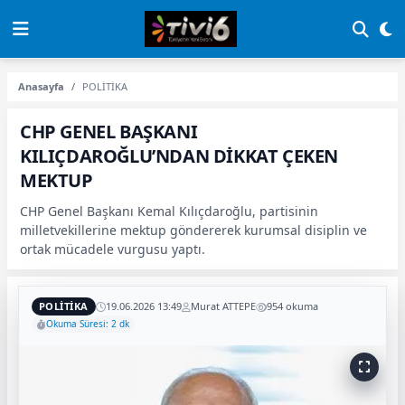
Anasayfa
POLİTİKA
CHP GENEL BAŞKANI
KILIÇDAROĞLU’NDAN DİKKAT ÇEKEN
MEKTUP
CHP Genel Başkanı Kemal Kılıçdaroğlu, partisinin
milletvekillerine mektup göndererek kurumsal disiplin ve
ortak mücadele vurgusu yaptı.
POLİTİKA
19.06.2026 13:49
Murat ATTEPE
954 okuma
Okuma Süresi: 2 dk