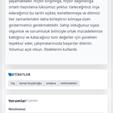
yaşamaktadır. Hiçbir kırgınlığa, hiçbir dağınıklığa
ortam hazırlama lüksümüz yoktur. Geleceğimizi inşa
edeceğimiz bu tarihi eşikte; kenetlenmeye ve dilimizi
her zamankinden daha birleştirici kılmaya özen
göstermemiz gerekmektedir. Sahip olduğunuz siyasi
olgunluk ve sorumluluk bilinciyle ortak mücadelemize
kattığınız ve katacağınız tüm değerler için yürekten
teşekkür eder, çalışmalarınızda başarılar dilerim.
Yolumuz açık olsun. İfadelerini kullandı.
ETİKETLER
chp
kemal kılıçdaroğlu
annkara
milletvekilleri
Yorumlar
0 yorum
Yorumunuz