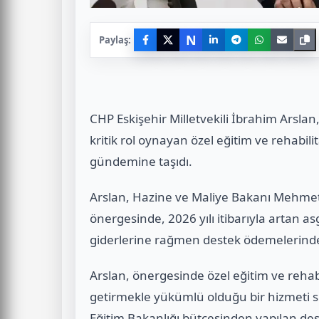
N
Paylaş:
CHP Eskişehir Milletvekili İbrahim Arslan
kritik rol oynayan özel eğitim ve rehabili
gündemine taşıdı.
Arslan, Hazine ve Maliye Bakanı Mehmet 
önergesinde, 2026 yılı itibarıyla artan as
giderlerine rağmen destek ödemelerinde
Arslan, önergesinde özel eğitim ve reha
getirmekle yükümlü olduğu bir hizmeti 
Eğitim Bakanlığı bütçesinden yapılan de