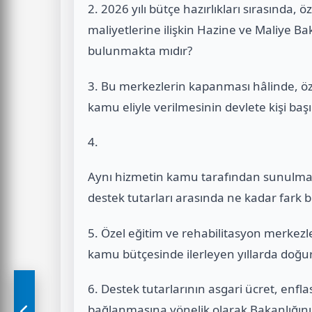
2. 2026 yılı bütçe hazırlıkları sırasında,
maliyetlerine ilişkin Hazine ve Maliye Bak
bulunmakta mıdır?
3. Bu merkezlerin kapanması hâlinde, öze
kamu eliyle verilmesinin devlete kişi ba
4.
Aynı hizmetin kamu tarafından sunulmas
destek tutarları arasında ne kadar fark
5. Özel eğitim ve rehabilitasyon merkez
kamu bütçesinde ilerleyen yıllarda doğu
6. Destek tutarlarının asgari ücret, enfla
bağlanmasına yönelik olarak Bakanlığınız