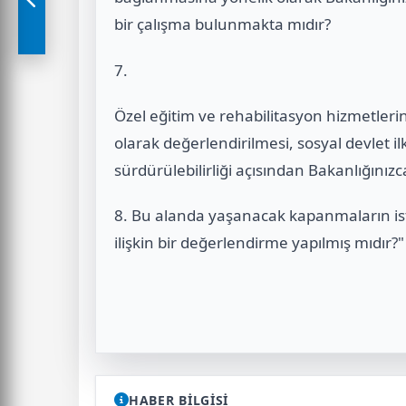
bir çalışma bulunmakta mıdır?
7.
Özel eğitim ve rehabilitasyon hizmetleri
olarak değerlendirilmesi, sosyal devlet i
sürdürülebilirliği açısından Bakanlığını
8. Bu alanda yaşanacak kapanmaların ist
ilişkin bir değerlendirme yapılmış mıdır?"
HABER BİLGİSİ