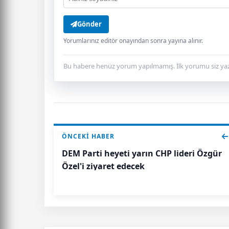
Gönder
Yorumlarınız editör onayından sonra yayına alınır.
Bu habere henüz yorum yapılmamış. İlk yorumu siz yaz
ÖNCEKI HABER
DEM Parti heyeti yarın CHP lideri Özgür
Özel'i ziyaret edecek