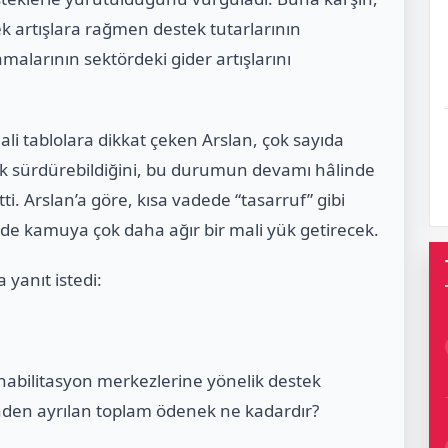
k artışlara rağmen destek tutarlarının
alarının sektördeki gider artışlarını
ali tablolara dikkat çeken Arslan, çok sayıda
ak sürdürebildiğini, bu durumun devamı hâlinde
. Arslan’a göre, kısa vadede “tasarruf” gibi
e kamuya çok daha ağır bir mali yük getirecek.
 yanıt istedi:
ehabilitasyon merkezlerine yönelik destek
nden ayrılan toplam ödenek ne kadardır?