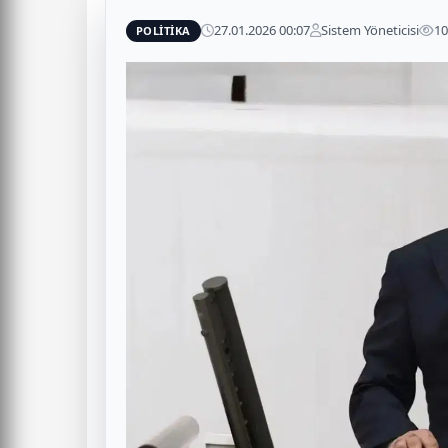
27.01.2026 00:07
Sistem Yöneticisi
1
POLİTİKA