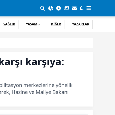
SAĞLIK
YAŞAM
DİĞER
YAZARLAR
karşı karşıya:
abilitasyon merkezlerine yönelik
erek, Hazine ve Maliye Bakanı