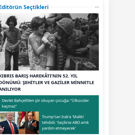
Editörün Seçtikleri
KIBRIS BARIŞ HAREKÂTI’NIN 52. YIL
DÖNÜMÜ: ŞEHİTLER VE GAZİLER MİNNETLE
ANILIYOR
Devlet Bahçeli’den şiir okuyan çocuğa: “Ülkücüler
kaçmaz”
Trump'tan Irak'a 'Maliki'
tehdidi: 'Seçilirse ABD artık
yardım etmeyecek'