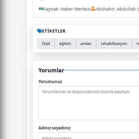
Kaynak: Haber Merkezi
Muhabir: Abdullah 
ETİKETLER
Özel
eğitim
arslan
rehabilitasyon
m
Yorumlar
Yorumunuz
Adınız soyadınız