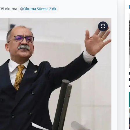
035 okuma
Okuma Süresi: 2 dk