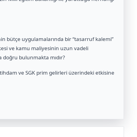
nin bütçe uygulamalarında bir “tasarruf kalemi”
lkesi ve kamu maliyesinin uzun vadeli
zca doğru bulunmakta mıdır?
ihdam ve SGK prim gelirleri üzerindeki etkisine