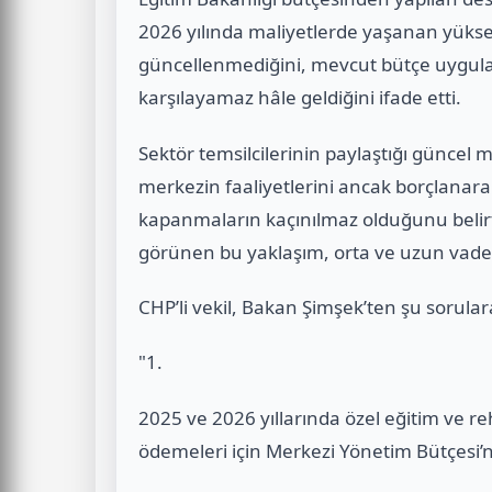
2026 yılında maliyetlerde yaşanan yükse
güncellenmediğini, mevcut bütçe uygulam
karşılayamaz hâle geldiğini ifade etti.
Sektör temsilcilerinin paylaştığı güncel m
merkezin faaliyetlerini ancak borçlanar
kapanmaların kaçınılmaz olduğunu belirtti
görünen bu yaklaşım, orta ve uzun vaded
CHP’li vekil, Bakan Şimşek’ten şu sorulara
"1.
2025 ve 2026 yıllarında özel eğitim ve r
ödemeleri için Merkezi Yönetim Bütçesi’