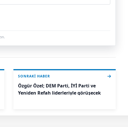
ın.
SONRAKI HABER
Özgür Özel; DEM Parti, İYİ Parti ve
Yeniden Refah liderleriyle görüşecek