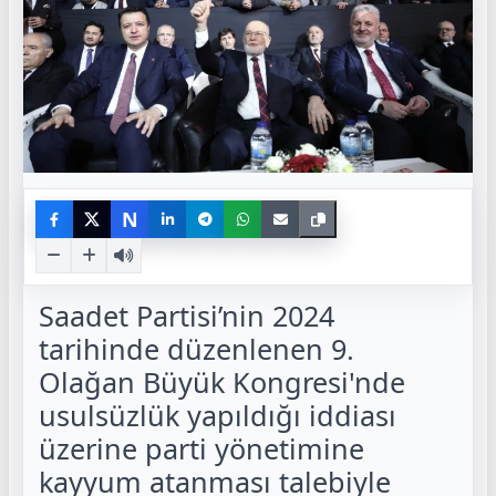
N
Saadet Partisi’nin 2024
tarihinde düzenlenen 9.
Olağan Büyük Kongresi'nde
usulsüzlük yapıldığı iddiası
üzerine parti yönetimine
kayyum atanması talebiyle