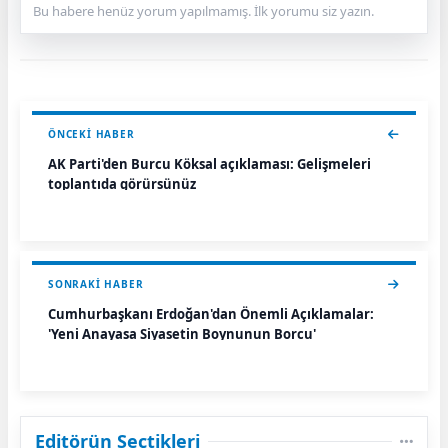
Bu habere henüz yorum yapılmamış. İlk yorumu siz yazın.
ÖNCEKI HABER
AK Parti'den Burcu Köksal açıklaması: Gelişmeleri
toplantıda görürsünüz
SONRAKI HABER
Cumhurbaşkanı Erdoğan'dan Önemli Açıklamalar:
'Yeni Anayasa Siyasetin Boynunun Borcu'
Editörün Seçtikleri