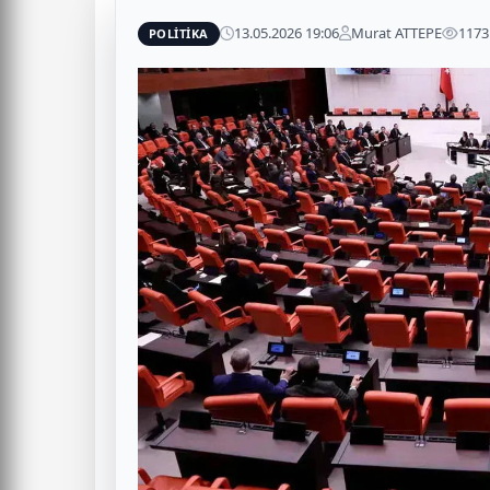
13.05.2026 19:06
Murat ATTEPE
1173
POLİTİKA