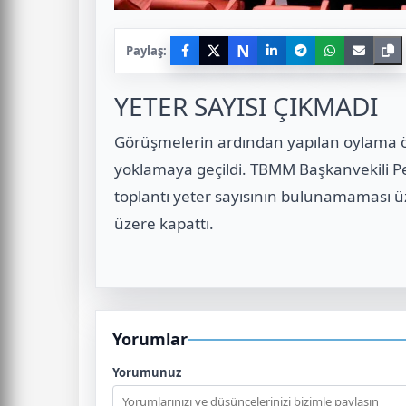
N
Paylaş:
YETER SAYISI ÇIKMADI
Görüşmelerin ardından yapılan oylama ö
yoklamaya geçildi. TBMM Başkanvekili Pe
toplantı yeter sayısının bulunamaması üz
üzere kapattı.
Yorumlar
Yorumunuz