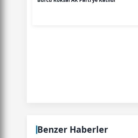
Burcu Köksal AK Parti’ye Katıldı
Benzer Haberler