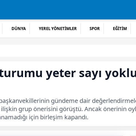
DÜNYA
YEREL YÖNETİMLER
SPOR
EĞİTİM
oturumu yeter sayı yokl
aşkanvekillerinin gündeme dair değerlendirmeler
e ilişkin grup önerisini görüştü. Ancak önerinin 
anamadığı için birleşim kapandı.