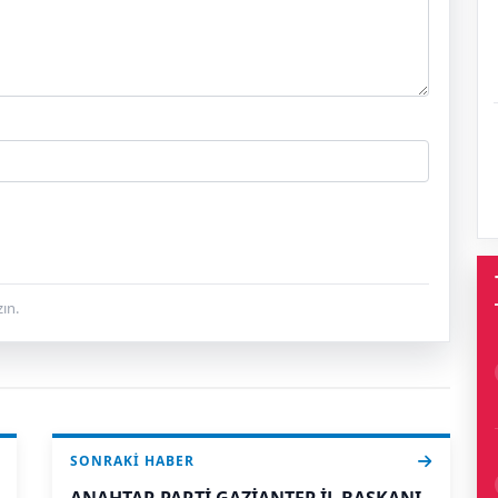
ın.
SONRAKI HABER