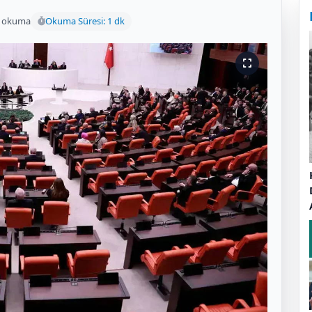
 okuma
Okuma Süresi: 1 dk