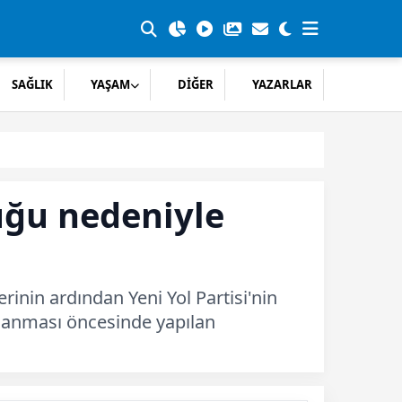
SAĞLIK
YAŞAM
DİĞER
YAZARLAR
uğu nedeniyle
inin ardından Yeni Yol Partisi'nin
oylanması öncesinde yapılan