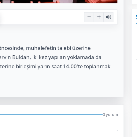
ncesinde, muhalefetin talebi üzerine
rvin Buldan, iki kez yapılan yoklamada da
erine birleşimi yarın saat 14.00'te toplanmak
0 yorum