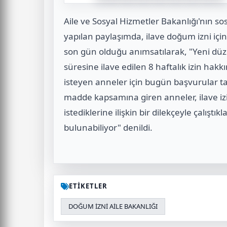
Aile ve Sosyal Hizmetler Bakanlığı'nın 
yapılan paylaşımda, ilave doğum izni içi
son gün olduğu anımsatılarak, "Yeni dü
süresine ilave edilen 8 haftalık izin ha
isteyen anneler için bugün başvurular t
madde kapsamına giren anneler, ilave i
istediklerine ilişkin bir dilekçeyle çalışt
bulunabiliyor" denildi.
ETİKETLER
DOĞUM İZNİ AİLE BAKANLIĞI