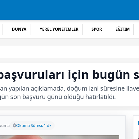
DÜNYA
YEREL YÖNETİMLER
SPOR
EĞİTİM
başvuruları için bugün 
an yapılan açıklamada, doğum izni süresine ilave 
ün son başvuru günü olduğu hatırlatıldı.
okuma
Okuma Süresi: 1 dk