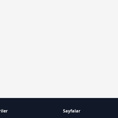
iler
Sayfalar