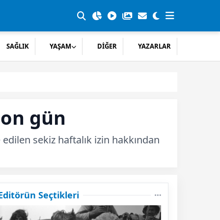
SAĞLIK
YAŞAM
DİĞER
YAZARLAR
son gün
edilen sekiz haftalık izin hakkından
Editörün Seçtikleri