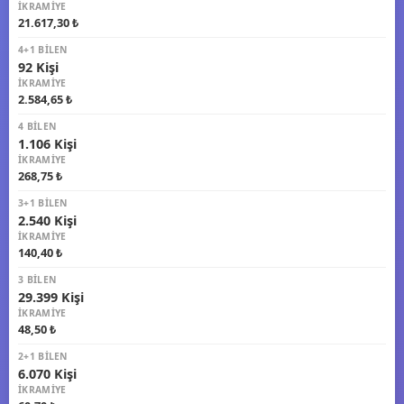
İKRAMIYE
21.617,30 ₺
4+1 BILEN
92 Kişi
İKRAMIYE
2.584,65 ₺
4 BILEN
1.106 Kişi
İKRAMIYE
268,75 ₺
3+1 BILEN
2.540 Kişi
İKRAMIYE
140,40 ₺
3 BILEN
29.399 Kişi
İKRAMIYE
48,50 ₺
2+1 BILEN
6.070 Kişi
İKRAMIYE