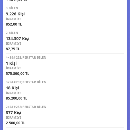
3 BILEN
9.226 Kişi
İKRAMIYE
852,00 TL
2 BILEN
134.307 Kişi
İKRAMIYE
87,75 TL
4+S&#252;PERSTAR BILEN
1 Kişi
İKRAMIYE
575.890,00 TL
3+S&#252;PERSTAR BILEN
18 Kişi
İKRAMIYE
85.200,00 TL
2+S&#252;PERSTAR BILEN
377 Kişi
İKRAMIYE
2.500,00 TL