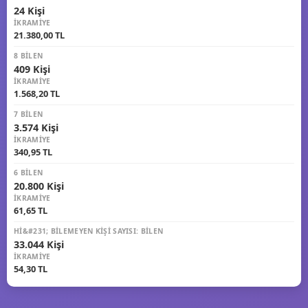
24 Kişi
İKRAMIYE
21.380,00 TL
8 BILEN
409 Kişi
İKRAMIYE
1.568,20 TL
7 BILEN
3.574 Kişi
İKRAMIYE
340,95 TL
6 BILEN
20.800 Kişi
İKRAMIYE
61,65 TL
HI&#231; BILEMEYEN KIŞI SAYISI: BILEN
33.044 Kişi
İKRAMIYE
54,30 TL