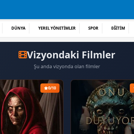
DÜNYA
YEREL YÖNETİMLER
SPOR
EĞİTİM
Vizyondaki Filmler
Şu anda vizyonda olan filmler
0/10