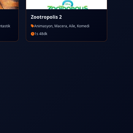
Zootropolis 2
ntastik
Animasyon, Macera, Aile, Komedi
1s 48dk