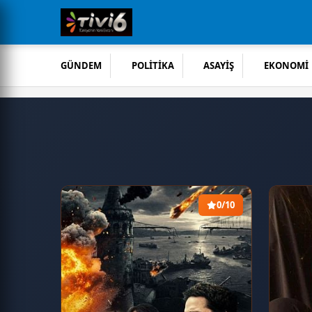
GÜNDEM
POLİTİKA
ASAYİŞ
EKONOMİ
0/10