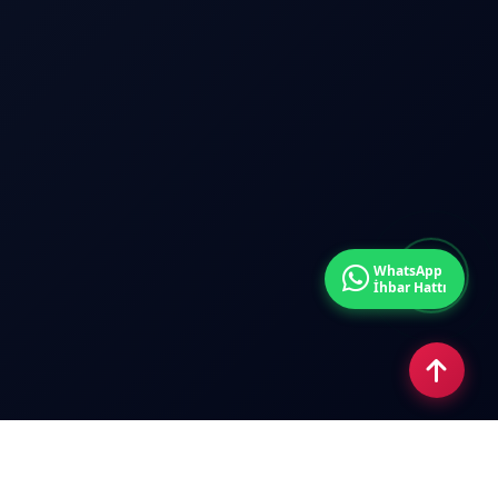
WhatsApp
İhbar Hattı