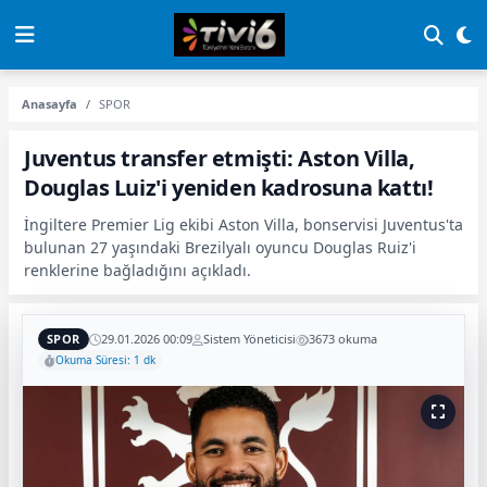
Anasayfa
SPOR
Juventus transfer etmişti: Aston Villa,
Douglas Luiz'i yeniden kadrosuna kattı!
İngiltere Premier Lig ekibi Aston Villa, bonservisi Juventus'ta
bulunan 27 yaşındaki Brezilyalı oyuncu Douglas Ruiz'i
renklerine bağladığını açıkladı.
SPOR
29.01.2026 00:09
Sistem Yöneticisi
3673 okuma
Okuma Süresi: 1 dk