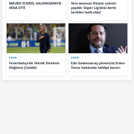
MAURO ICARDI, GALATASARAY’A
Yeni sezonun fikstür çekimi
VEDA ETTİ
yapıldı: Süper Lig'deki derbi
tarihleri belli oldu!
SPOR
SPOR
Fenerbahçe’de Teknik Direktör
Eski Galatasaray yöneticisi Erden
Düğümü Çözüldü
Timur hakkında tahliye kararı