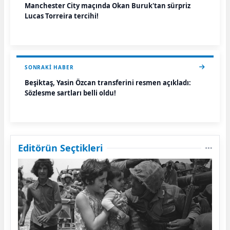
Manchester City maçında Okan Buruk'tan sürpriz
Lucas Torreira tercihi!
SONRAKI HABER
Beşiktaş, Yasin Özcan transferini resmen açıkladı:
Sözleşme şartları belli oldu!
Editörün Seçtikleri