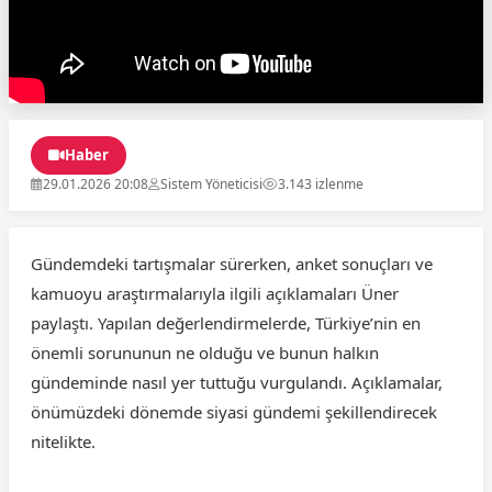
Haber
29.01.2026 20:08
Sistem Yöneticisi
3.143 izlenme
Gündemdeki tartışmalar sürerken, anket sonuçları ve
kamuoyu araştırmalarıyla ilgili açıklamaları Üner
paylaştı. Yapılan değerlendirmelerde, Türkiye’nin en
önemli sorununun ne olduğu ve bunun halkın
gündeminde nasıl yer tuttuğu vurgulandı. Açıklamalar,
önümüzdeki dönemde siyasi gündemi şekillendirecek
nitelikte.