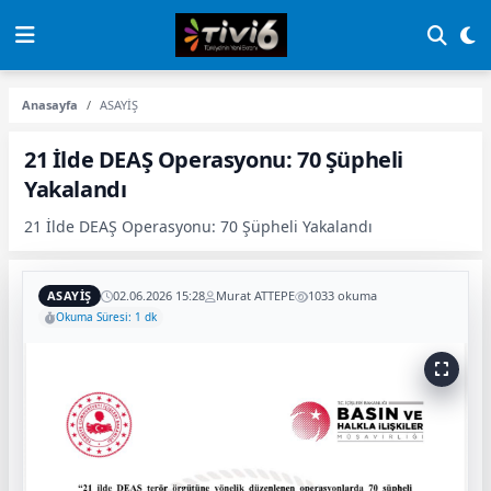
Anasayfa
ASAYİŞ
21 İlde DEAŞ Operasyonu: 70 Şüpheli
Yakalandı
21 İlde DEAŞ Operasyonu: 70 Şüpheli Yakalandı
ASAYİŞ
02.06.2026 15:28
Murat ATTEPE
1033 okuma
Okuma Süresi: 1 dk