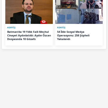
ASAYİŞ
ASAYİŞ
Batman'da 19 Yıllık Faili Meçhul
54 İlde Sosyal Medya
Cinayet Aydınlatıldı: Aydın Özcan
Operasyonu: 258 Şüpheli
Dosyasında 10 Gözaltı
Yakalandı