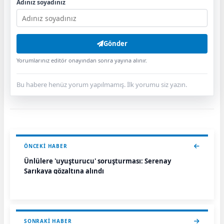
Adınız soyadınız
Gönder
Yorumlarınız editör onayından sonra yayına alınır.
Bu habere henüz yorum yapılmamış. İlk yorumu siz yazın.
ÖNCEKI HABER
Ünlülere 'uyuşturucu' soruşturması: Serenay
Sarıkaya gözaltına alındı
SONRAKI HABER