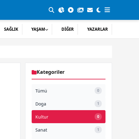
SAĞLIK
YAŞAM
DİĞER
YAZARLAR
Kategoriler
Tümü
0
Doga
1
Kultur
0
Sanat
1