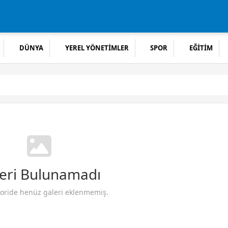
DÜNYA
YEREL YÖNETİMLER
SPOR
EĞİTİM
eri Bulunamadı
oride henüz galeri eklenmemiş.