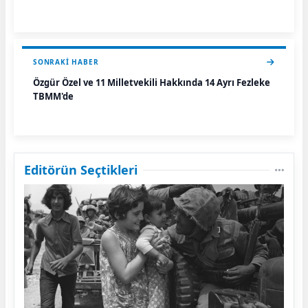
SONRAKI HABER
Özgür Özel ve 11 Milletvekili Hakkında 14 Ayrı Fezleke
TBMM'de
Editörün Seçtikleri