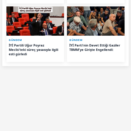
GÜNDEM
GÜNDEM
İYİ Partili Uğur Poyraz
İYİ Parti'nin Davet Ettiği Gaziler
Meclis'teki süreç yasasıyla ilgili
TBMM'ye Girişte Engellendi:
esti gürledi