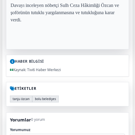
Davayı inceleyen nöbetçi Sulh Ceza Hâkimliği Özcan ve
şoförünün tutuklu yargılanmasına ve tutukluğuna karar
verdi.
HABER BİLGİSİ
Kaynak: Tivi6 Haber Merkezi
ETİKETLER
tanju özcan
bolu belediyes
Yorumlar
0 yorum
Yorumunuz